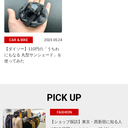
2023.05.24
CAR & BIKE
【ダイソー】110円の「うちわ
にもなる 丸型サンシェード」を
使ってみた
PICK UP
FASHION
【ショップ探訪】東京・西新宿に知る人