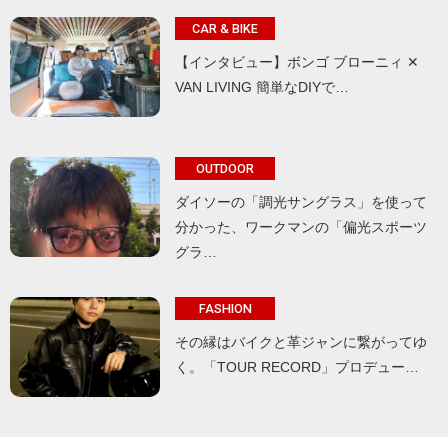
CAR & BIKE
【インタビュー】ボンゴ ブローニィ ✕
VAN LIVING 簡単なDIYで…
OUTDOOR
ダイソーの「調光サングラス」を使って
分かった、ワークマンの「偏光スポーツ
グラ…
FASHION
その縁はバイクと革ジャンに繋がってゆ
く。「TOUR RECORD」プロデュー…