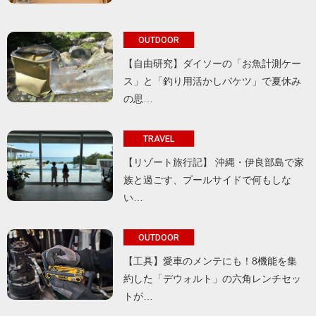
OUTDOOR
【自由研究】ダイソーの「お魚計測ケー
ス」と「釣り用活かしバケツ」で夏休み
の思…
TRAVEL
【リゾート旅行記】 沖縄・伊良部島で家
族と過ごす、プールサイドで何もしな
い…
OUTDOOR
【工具】愛車のメンテにも！8機能を集
約した「デウォルト」の六角レンチセッ
トが…