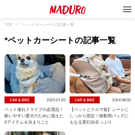
TOP
/
*ペットカーシートの記事一覧
*ペットカーシートの記事一覧
2025.01.20
2024.08.03
CAR & BIKE
CAR & BIKE
ペット連れドライブの必需品！
【ペットとクルマ旅】シートに
酔いやすい愛犬のために揃えた
しっかり固定！移動用バッグに
6アイテム＆決まりごと
もなる変幻自在っぷり