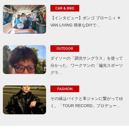
CAR & BIKE
【インタビュー】ボンゴ ブローニィ ✕
VAN LIVING 簡単なDIYで…
OUTDOOR
ダイソーの「調光サングラス」を使って
分かった、ワークマンの「偏光スポーツ
グラ…
FASHION
その縁はバイクと革ジャンに繋がってゆ
く。「TOUR RECORD」プロデュー…