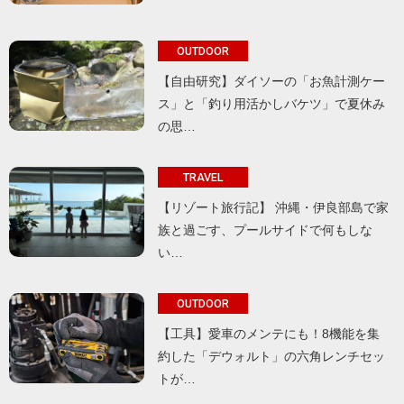
OUTDOOR
【自由研究】ダイソーの「お魚計測ケー
ス」と「釣り用活かしバケツ」で夏休み
の思…
TRAVEL
【リゾート旅行記】 沖縄・伊良部島で家
族と過ごす、プールサイドで何もしな
い…
OUTDOOR
【工具】愛車のメンテにも！8機能を集
約した「デウォルト」の六角レンチセッ
トが…