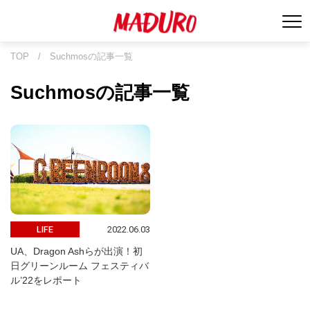
TOP
/
Suchmosの記事一覧
Suchmosの記事一覧
2022.06.03
LIFE
UA、Dragon Ashらが出演！初
日グリーンルーム フェスティバ
ル’22をレポート