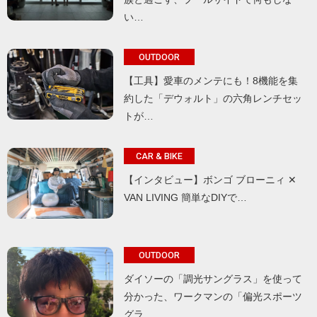
い…
OUTDOOR
【工具】愛車のメンテにも！8機能を集
約した「デウォルト」の六角レンチセッ
トが…
CAR & BIKE
【インタビュー】ボンゴ ブローニィ ✕
VAN LIVING 簡単なDIYで…
OUTDOOR
ダイソーの「調光サングラス」を使って
分かった、ワークマンの「偏光スポーツ
グラ…