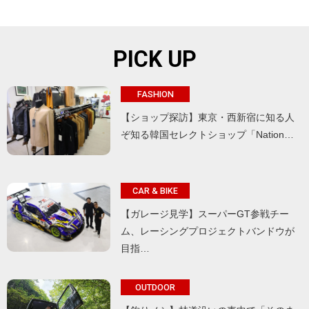
PICK UP
FASHION
【ショップ探訪】東京・西新宿に知る人
ぞ知る韓国セレクトショップ「Nation…
CAR & BIKE
【ガレージ見学】スーパーGT参戦チー
ム、レーシングプロジェクトバンドウが
目指…
OUTDOOR