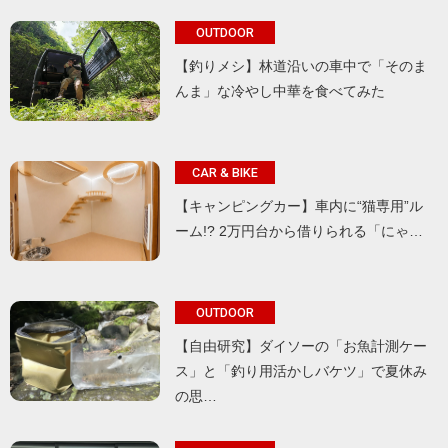
OUTDOOR
【釣りメシ】林道沿いの車中で「そのま
んま」な冷やし中華を食べてみた
CAR & BIKE
【キャンピングカー】車内に“猫専用”ル
ーム!? 2万円台から借りられる「にゃ…
OUTDOOR
【自由研究】ダイソーの「お魚計測ケー
ス」と「釣り用活かしバケツ」で夏休み
の思…