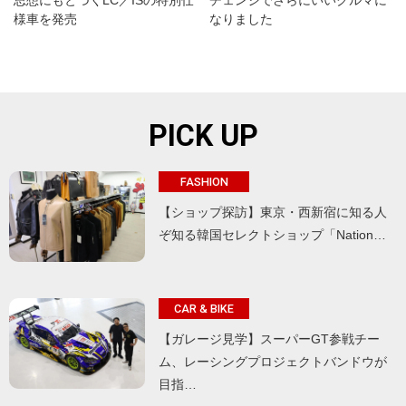
思想にもとづくLC／ISの特別仕
チェンジでさらにいいクルマに
様車を発売
なりました
PICK UP
FASHION
【ショップ探訪】東京・西新宿に知る人
ぞ知る韓国セレクトショップ「Nation…
CAR & BIKE
【ガレージ見学】スーパーGT参戦チー
ム、レーシングプロジェクトバンドウが
目指…