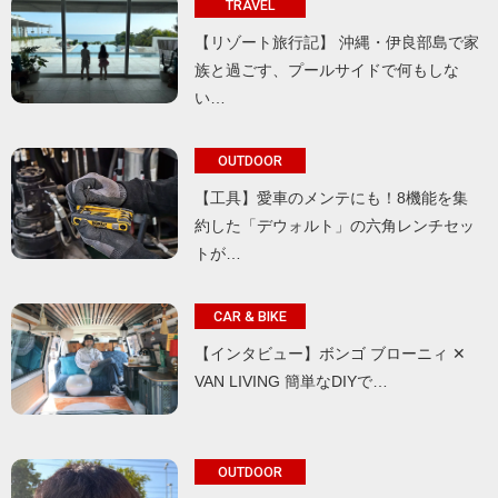
TRAVEL
【リゾート旅行記】 沖縄・伊良部島で家
族と過ごす、プールサイドで何もしな
い…
OUTDOOR
【工具】愛車のメンテにも！8機能を集
約した「デウォルト」の六角レンチセッ
トが…
CAR & BIKE
【インタビュー】ボンゴ ブローニィ ✕
VAN LIVING 簡単なDIYで…
OUTDOOR