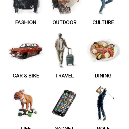
FASHION
OUTDOOR
CULTURE
CAR & BIKE
TRAVEL
DINING
LIFE
GADGET
GOLF