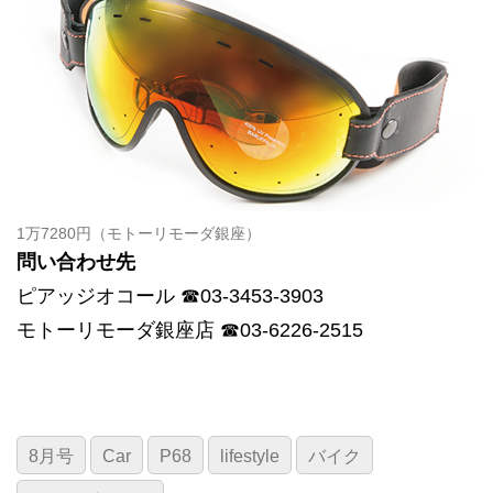
1万7280円（モトーリモーダ銀座）
問い合わせ先
ピアッジオコール ☎03-3453-3903
モトーリモーダ銀座店 ☎03-6226-2515
8月号
Car
P68
lifestyle
バイク