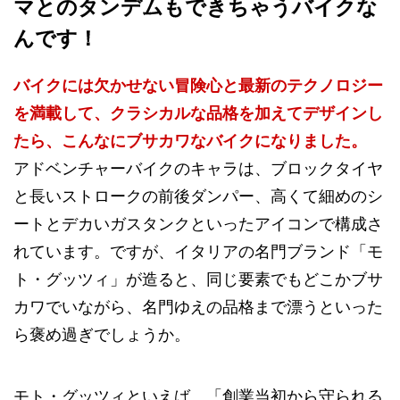
マとのタンデムもできちゃうバイクな
んです！
バイクには欠かせない冒険心と最新のテクノロジー
を満載して、クラシカルな品格を加えてデザインし
たら、こんなにブサカワなバイクになりました。
アドベンチャーバイクのキャラは、ブロックタイヤ
と長いストロークの前後ダンパー、高くて細めのシ
ートとデカいガスタンクといったアイコンで構成さ
れています。ですが、イタリアの名門ブランド「モ
ト・グッツィ」が造ると、同じ要素でもどこかブサ
カワでいながら、名門ゆえの品格まで漂うといった
ら褒め過ぎでしょうか。
モト・グッツィといえば、「創業当初から守られる