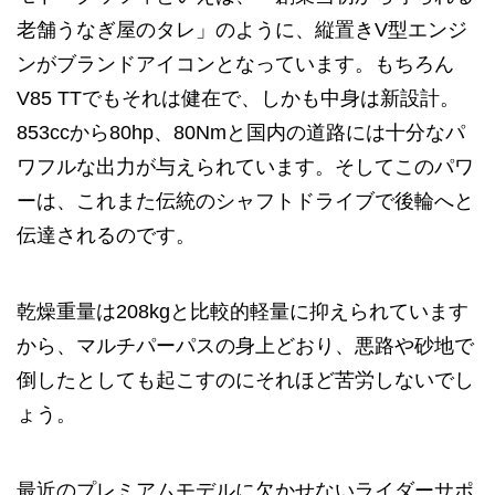
老舗うなぎ屋のタレ」のように、縦置きV型エンジ
ンがブランドアイコンとなっています。もちろん
V85 TTでもそれは健在で、しかも中身は新設計。
853ccから80hp、80Nmと国内の道路には十分なパ
ワフルな出力が与えられています。そしてこのパワ
ーは、これまた伝統のシャフトドライブで後輪へと
伝達されるのです。
乾燥重量は208kgと比較的軽量に抑えられています
から、マルチパーパスの身上どおり、悪路や砂地で
倒したとしても起こすのにそれほど苦労しないでし
ょう。
最近のプレミアムモデルに欠かせないライダーサポ