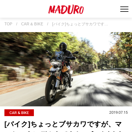
TOP
/
CAR & BIKE
/
[バイク]ちょっとブサカワです…
2019.07.15
CAR & BIKE
[バイク]ちょっとブサカワですが、マ