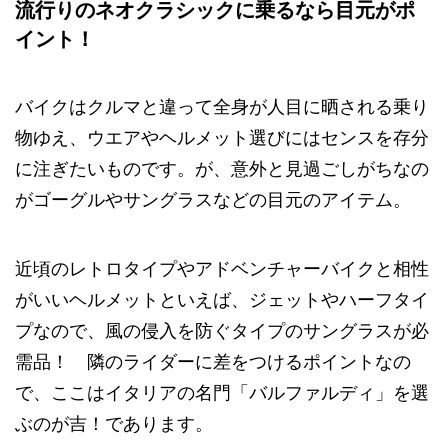
流行りのネオクラシックに乗るなら目元がポ
イント！
バイクはクルマと違って全身が人目に晒される乗り
物ゆえ、ウエアやヘルメット選びにはセンスを存分
に注ぎたいものです。が、意外と見過ごしがちなの
がゴーグルやサングラスなどの目元のアイテム。
近頃のレトロタイプやアドベンチャーバイクと相性
がいいヘルメットといえば、ジェットやハーフタイ
プなので、風の侵入を防ぐタイプのサングラスが必
需品！ 隣のライダーに差をつけるポイントなの
で、ここはイタリアの名門「バルファルディ」を選
ぶのが吉！であります。