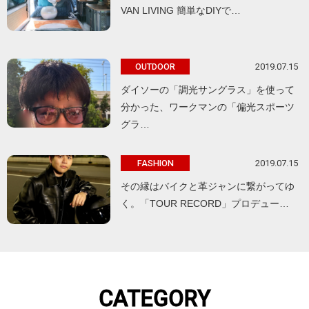
VAN LIVING 簡単なDIYで…
2019.07.15
OUTDOOR
ダイソーの「調光サングラス」を使って
分かった、ワークマンの「偏光スポーツ
グラ…
2019.07.15
FASHION
その縁はバイクと革ジャンに繋がってゆ
く。「TOUR RECORD」プロデュー…
CATEGORY