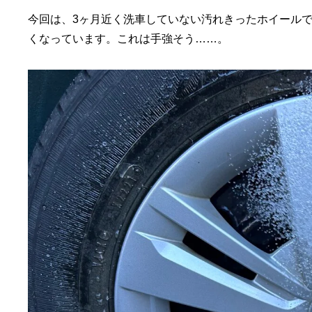
今回は、3ヶ月近く洗車していない汚れきったホイール
くなっています。これは手強そう……。