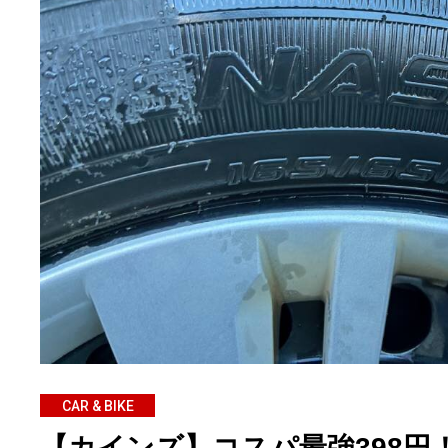
CAR & BIKE
【カインズ】コスパ最強398円