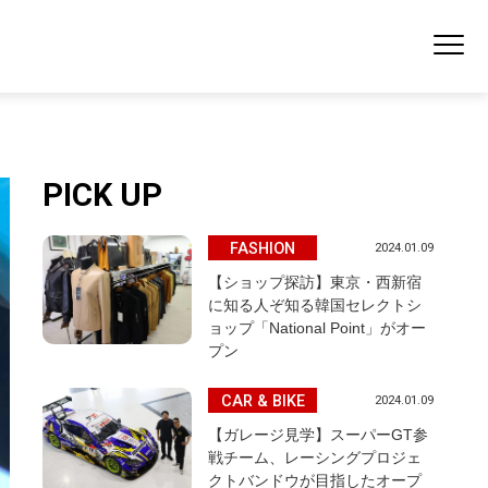
PICK UP
FASHION
2024.01.09
【ショップ探訪】東京・西新宿
に知る人ぞ知る韓国セレクトシ
ョップ「National Point」がオー
プン
CAR & BIKE
2024.01.09
【ガレージ見学】スーパーGT参
戦チーム、レーシングプロジェ
クトバンドウが目指したオープ