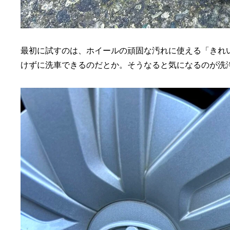
最初に試すのは、ホイールの頑固な汚れに使える「きれ
けずに洗車できるのだとか。そうなると気になるのが洗