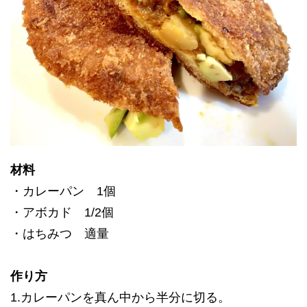
材料
・カレーパン 1個
・アボカド 1/2個
・はちみつ 適量
作り方
1.カレーパンを真ん中から半分に切る。