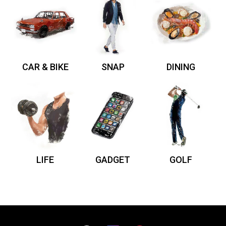
CAR & BIKE
SNAP
DINING
LIFE
GADGET
GOLF