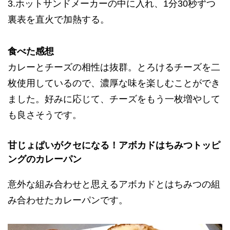
3.ホットサンドメーカーの中に入れ、1分30秒ずつ
裏表を直火で加熱する。
食べた感想
カレーとチーズの相性は抜群。とろけるチーズを二
枚使用しているので、濃厚な味を楽しむことができ
ました。好みに応じて、チーズをもう一枚増やして
も良さそうです。
甘じょぱいがクセになる！アボカドはちみつトッピ
ングのカレーパン
意外な組み合わせと思えるアボカドとはちみつの組
み合わせたカレーパンです。