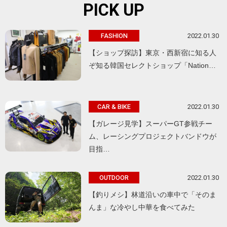
PICK UP
2022.01.30
FASHION
【ショップ探訪】東京・西新宿に知る人
ぞ知る韓国セレクトショップ「Nation…
2022.01.30
CAR & BIKE
【ガレージ見学】スーパーGT参戦チー
ム、レーシングプロジェクトバンドウが
目指…
2022.01.30
OUTDOOR
【釣りメシ】林道沿いの車中で「そのま
んま」な冷やし中華を食べてみた