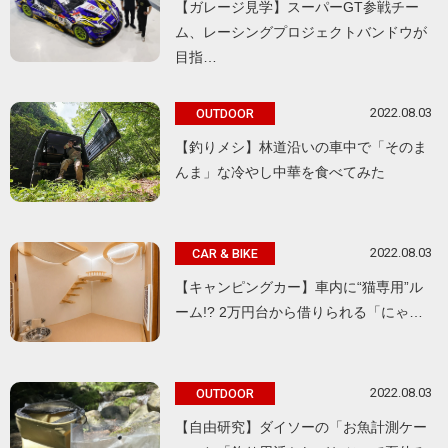
【ガレージ見学】スーパーGT参戦チー
ム、レーシングプロジェクトバンドウが
目指…
2022.08.03
OUTDOOR
【釣りメシ】林道沿いの車中で「そのま
んま」な冷やし中華を食べてみた
2022.08.03
CAR & BIKE
【キャンピングカー】車内に“猫専用”ル
ーム!? 2万円台から借りられる「にゃ…
2022.08.03
OUTDOOR
【自由研究】ダイソーの「お魚計測ケー