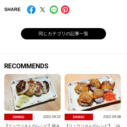
SHARE
同じカテゴリの記事一覧
RECOMMENDS
2022.09.23
2022.09.08
DINING
DINING
【リュウジさんのレシピ】焼き
【リュウジさんのレシピ】「ゆ