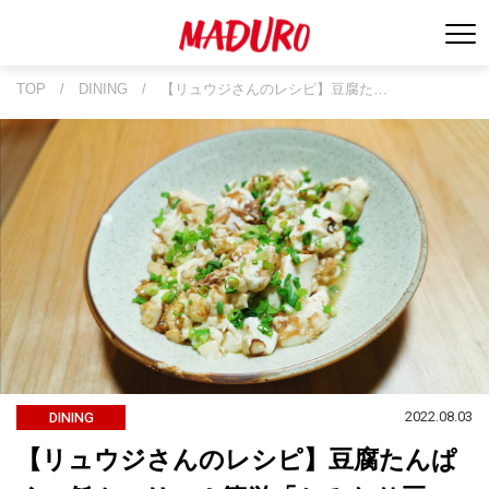
TOP
/
DINING
/
【リュウジさんのレシピ】豆腐た…
2022.08.03
DINING
【リュウジさんのレシピ】豆腐たんぱ