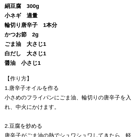
絹豆腐 300g
小ネギ 適量
輪切り唐辛子 1本分
かつお節 2g
ごま油 大さじ1
白だし 大さじ1
醤油 小さじ1
【作り方】
1.唐辛子オイルを作る
小さめのフライパンにごま油、輪切りの唐辛子を入
れ、中火にかけます。
2.豆腐を炒める
唐辛子がごま油の熱でシュワシュワしてきたら、軽