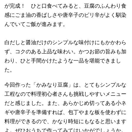
が完成！ ひと口食べてみると、豆腐のふんわり食
感にごま油の香ばしさや唐辛子のピリ辛がよく馴染
んでいてご飯が進みます。
白だしと醤油だけのシンプルな味付けにもかかわら
ず、コクのある上品な味わい。かつお節の旨みも加
わり、ひと手間かけたような一品を堪能できまし
た。
今回作った「かみなり豆腐」は、とてもシンプルな
工程なので料理初心者さんも挑戦しやすいメニュー
だと感じました。また、あらかじめ切ってある小ネ
ギや唐辛子を準備すれば、包丁やまな板を使わずに
料理ができるので、かなり時短にもなると思います
よ。ぜひおうちで作ってみてはいかがでしょうか。