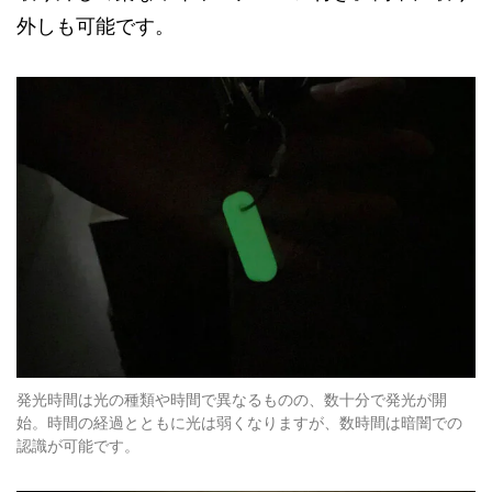
外しも可能です。
発光時間は光の種類や時間で異なるものの、数十分で発光が開
始。時間の経過とともに光は弱くなりますが、数時間は暗闇での
認識が可能です。