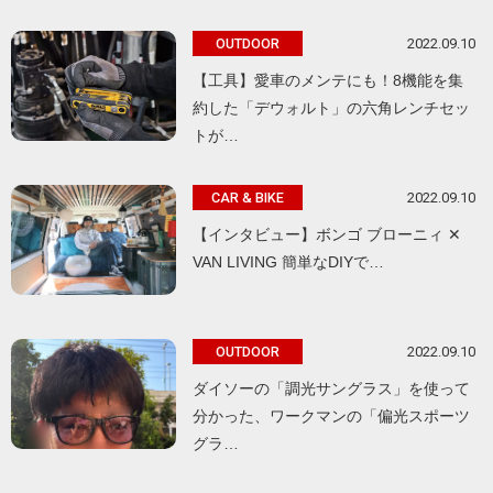
2022.09.10
OUTDOOR
【工具】愛車のメンテにも！8機能を集
約した「デウォルト」の六角レンチセッ
トが…
2022.09.10
CAR & BIKE
【インタビュー】ボンゴ ブローニィ ✕
VAN LIVING 簡単なDIYで…
2022.09.10
OUTDOOR
ダイソーの「調光サングラス」を使って
分かった、ワークマンの「偏光スポーツ
グラ…