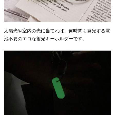
太陽光や室内の光に当てれば、何時間も発光する電
池不要のエコな蓄光キーホルダーです。