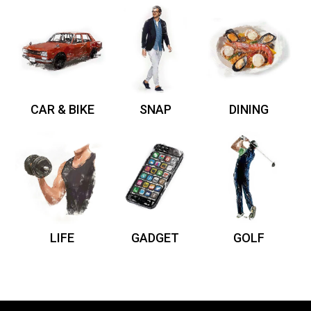
CAR & BIKE
SNAP
DINING
LIFE
GADGET
GOLF