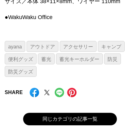
サイズ／本体 38×11×8mm、ワイヤー 110mm
●WakuWaku Office
ayana
アウトドア
アクセサリー
キャンプ
便利グッズ
蓄光
蓄光キーホルダー
防災
防災グッズ
SHARE
同じカテゴリの記事一覧