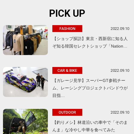
PICK UP
2022.09.10
FASHION
【ショップ探訪】東京・西新宿に知る人
ぞ知る韓国セレクトショップ「Nation…
2022.09.10
CAR & BIKE
【ガレージ見学】スーパーGT参戦チー
ム、レーシングプロジェクトバンドウが
目指…
2022.09.10
OUTDOOR
【釣りメシ】林道沿いの車中で「そのま
んま」な冷やし中華を食べてみた