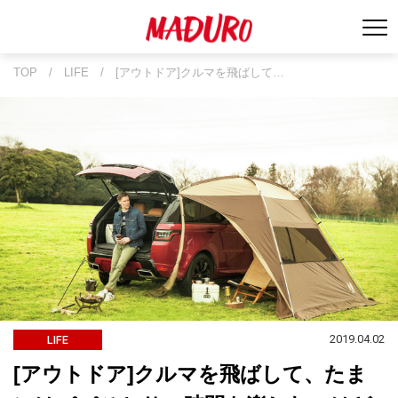
TOP
/
LIFE
/
[アウトドア]クルマを飛ばして…
2019.04.02
LIFE
[アウトドア]クルマを飛ばして、たま