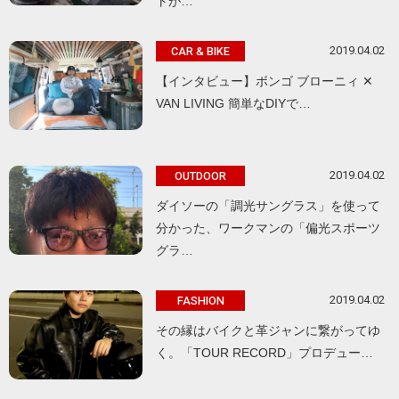
トが…
2019.04.02
CAR & BIKE
【インタビュー】ボンゴ ブローニィ ✕
VAN LIVING 簡単なDIYで…
2019.04.02
OUTDOOR
ダイソーの「調光サングラス」を使って
分かった、ワークマンの「偏光スポーツ
グラ…
2019.04.02
FASHION
その縁はバイクと革ジャンに繋がってゆ
く。「TOUR RECORD」プロデュー…