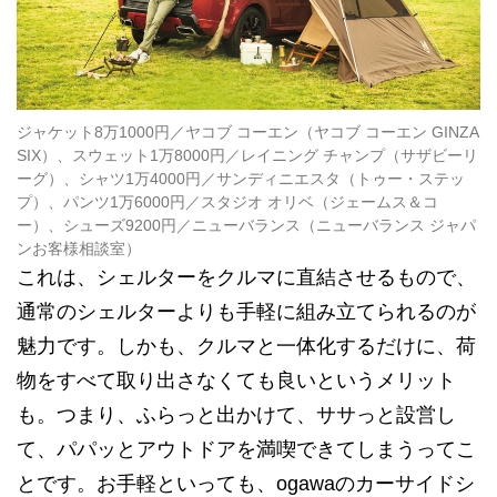
ジャケット8万1000円／ヤコブ コーエン（ヤコブ コーエン GINZA
SIX）、スウェット1万8000円／レイニング チャンプ（サザビーリ
ーグ）、シャツ1万4000円／サンディニエスタ（トゥー・ステッ
プ）、パンツ1万6000円／スタジオ オリベ（ジェームス＆コ
ー）、シューズ9200円／ニューバランス（ニューバランス ジャパ
ンお客様相談室）
これは、シェルターをクルマに直結させるもので、
通常のシェルターよりも手軽に組み立てられるのが
魅力です。しかも、クルマと一体化するだけに、荷
物をすべて取り出さなくても良いというメリット
も。つまり、ふらっと出かけて、ササっと設営し
て、パパッとアウトドアを満喫できてしまうってこ
とです。お手軽といっても、ogawaのカーサイドシ