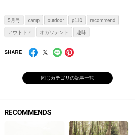
5月号
camp
outdoor
p110
recommend
アウトドア
オガワテント
趣味
SHARE
同じカテゴリの記事一覧
RECOMMENDS