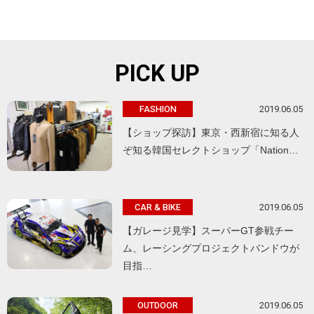
PICK UP
2019.06.05
FASHION
【ショップ探訪】東京・西新宿に知る人
ぞ知る韓国セレクトショップ「Nation…
2019.06.05
CAR & BIKE
【ガレージ見学】スーパーGT参戦チー
ム、レーシングプロジェクトバンドウが
目指…
2019.06.05
OUTDOOR