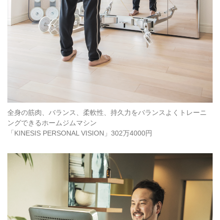
全身の筋肉、バランス、柔軟性、持久力をバランスよくトレーニ
ングできるホームジムマシン
「KINESIS PERSONAL VISION」302万4000円