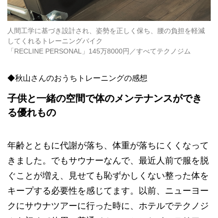
人間工学に基づき設計され、姿勢を正しく保ち、腰の負担を軽減
してくれるトレーニングバイク
「RECLINE PERSONAL」145万8000円／すべてテクノジム
◆秋山さんのおうちトレーニングの感想
子供と一緒の空間で体のメンテナンスができ
る優れもの
年齢とともに代謝が落ち、体重が落ちにくくなって
きました。でもサウナーなんで、最近人前で服を脱
ぐことが増え、見せても恥ずかしくない整った体を
キープする必要性を感じてます。以前、ニューヨー
クにサウナツアーに行った時に、ホテルでテクノジ