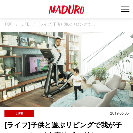
TOP
/
LIFE
/
[ライフ]子供と遊ぶリビングで…
2019.06.05
LIFE
[ライフ]子供と遊ぶリビングで我が子