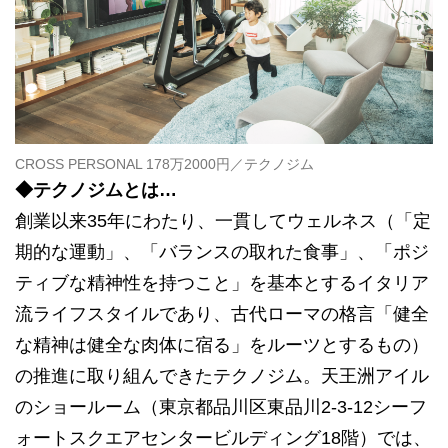
CROSS PERSONAL 178万2000円／テクノジム
◆テクノジムとは…
創業以来35年にわたり、一貫してウェルネス（「定
期的な運動」、「バランスの取れた食事」、「ポジ
ティブな精神性を持つこと」を基本とするイタリア
流ライフスタイルであり、古代ローマの格言「健全
な精神は健全な肉体に宿る」をルーツとするもの）
の推進に取り組んできたテクノジム。天王洲アイル
のショールーム（東京都品川区東品川2-3-12シーフ
ォートスクエアセンタービルディング18階）では、