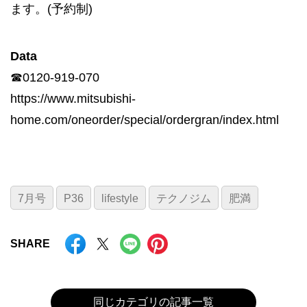
ます。(予約制)
Data
☎0120-919-070
https://www.mitsubishi-
home.com/oneorder/special/ordergran/index.html
7月号
P36
lifestyle
テクノジム
肥満
SHARE
同じカテゴリの記事一覧