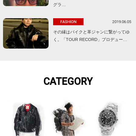
グラ…
2019.06.05
FASHION
その縁はバイクと革ジャンに繋がってゆ
く。「TOUR RECORD」プロデュー…
CATEGORY