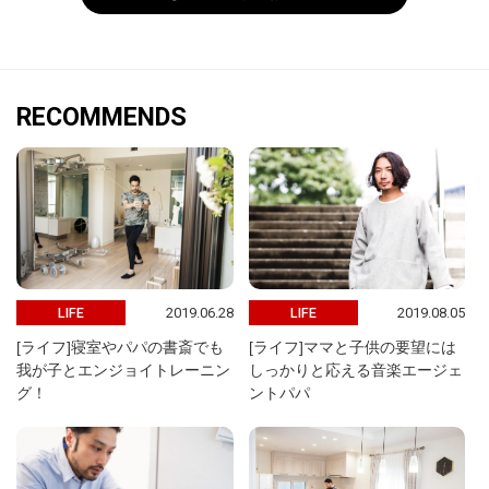
RECOMMENDS
2019.06.28
2019.08.05
LIFE
LIFE
[ライフ]寝室やパパの書斎でも
[ライフ]ママと子供の要望には
我が子とエンジョイトレーニン
しっかりと応える音楽エージェ
グ！
ントパパ