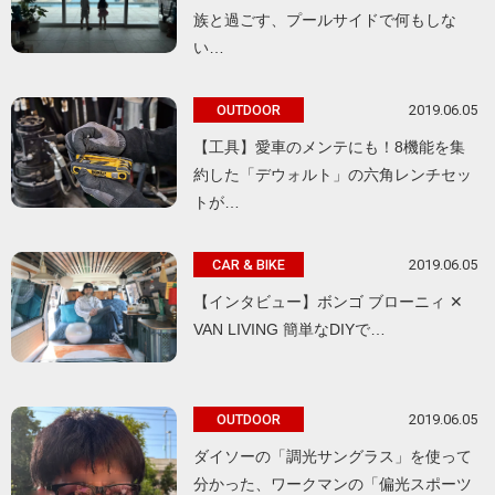
族と過ごす、プールサイドで何もしな
い…
2019.06.05
OUTDOOR
【工具】愛車のメンテにも！8機能を集
約した「デウォルト」の六角レンチセッ
トが…
2019.06.05
CAR & BIKE
【インタビュー】ボンゴ ブローニィ ✕
VAN LIVING 簡単なDIYで…
2019.06.05
OUTDOOR
ダイソーの「調光サングラス」を使って
分かった、ワークマンの「偏光スポーツ