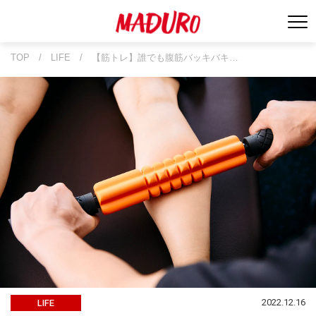
TOP
/
LIFE
/
【筋トレ】誰でも腹筋バッキバキ…
2022.12.16
LIFE