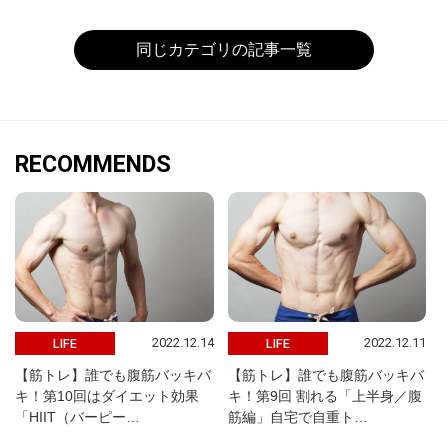
同じカテゴリの記事一覧
RECOMMENDS
2022.12.14
2022.12.11
LIFE
LIFE
【筋トレ】誰でも腹筋バッキバ
【筋トレ】誰でも腹筋バッキバ
キ！第10回はダイエット効果
キ！第9回 割れる「上半身／腹
「HIIT（バーピー…
筋編」自宅で自重ト…