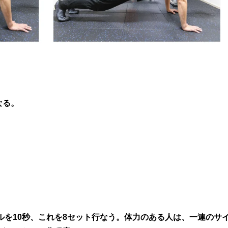
なる。
。
バルを10秒、これを8セット行なう。体力のある人は、一連のサ