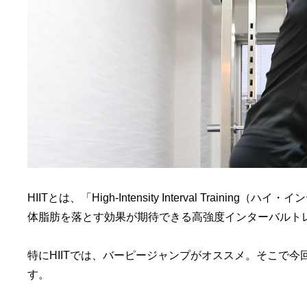
HIITとは、「High-Intensity Interval Tra
体脂肪を落とす効果が期待できる高強度インターバルト
特にHIITでは、バーピージャンプがオススメ。そこで
す。