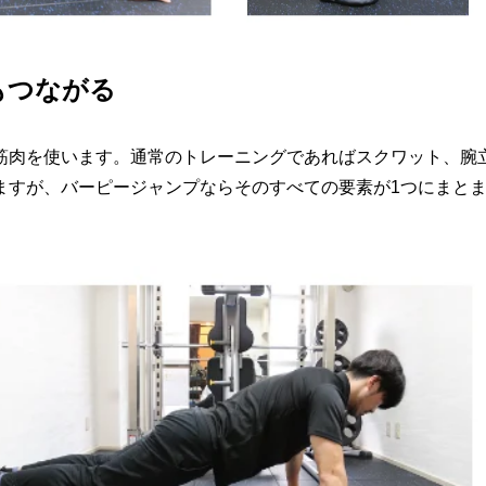
もつながる
筋肉を使います。通常のトレーニングであればスクワット、腕
ますが、バーピージャンプならそのすべての要素が1つにまと