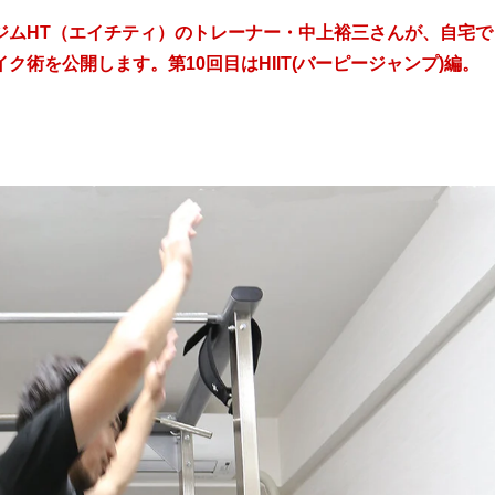
ジムHT（エイチティ）のトレーナー・中上裕三さんが、自宅で
術を公開します。第10回目はHIIT(バーピージャンプ)編。