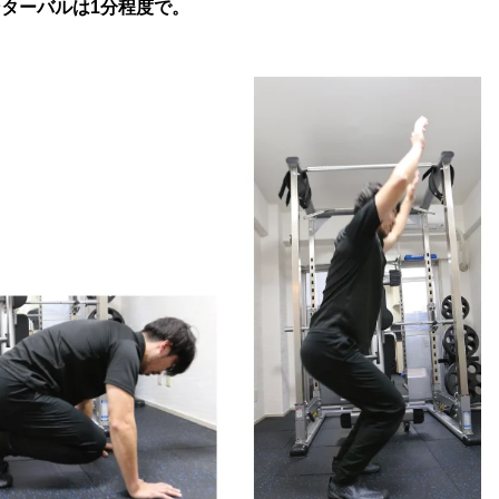
ターバルは1分程度で。