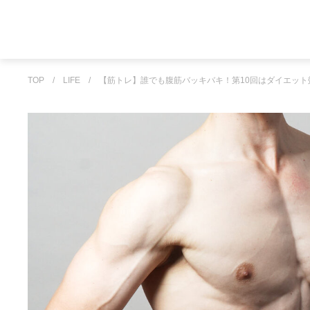
TOP
/
LIFE
/
【筋トレ】誰でも腹筋バッキバキ！第10回はダイエット