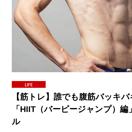
LIFE
【筋トレ】誰でも腹筋バッキバ
「HIIT（バーピージャンプ）
ル