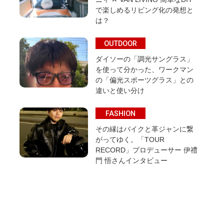
で楽しめるリビング化の発想と
は？
OUTDOOR
ダイソーの「調光サングラス」
を使って分かった、ワークマン
の「偏光スポーツグラス」との
違いと使い分け
FASHION
その縁はバイクと革ジャンに繋
がってゆく。「TOUR
RECORD」プロデューサー 伊禮
門 悟さんインタビュー