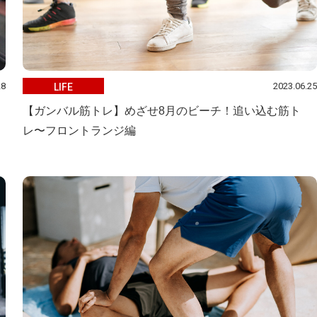
28
2023.06.25
LIFE
ク
【ガンバル筋トレ】めざせ8月のビーチ！追い込む筋ト
レ〜フロントランジ編