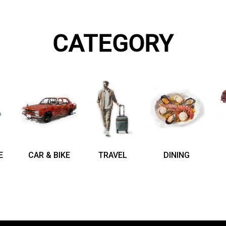
CATEGORY
E
CAR & BIKE
TRAVEL
DINING