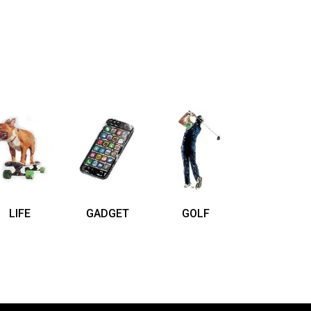
LIFE
GADGET
GOLF