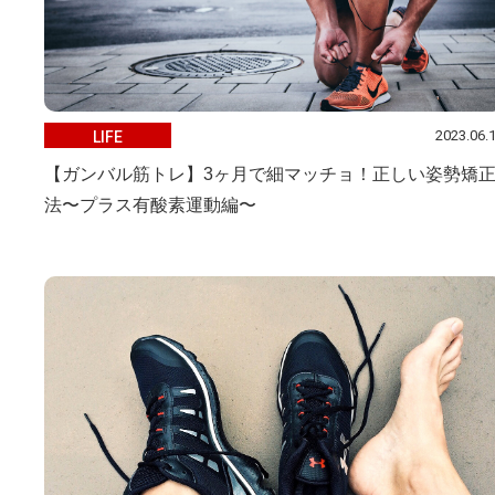
2023.06.
LIFE
【ガンバル筋トレ】3ヶ月で細マッチョ！正しい姿勢矯
法〜プラス有酸素運動編〜