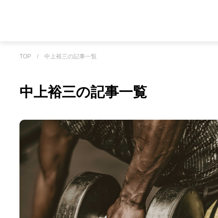
TOP
/
中上裕三の記事一覧
中上裕三の記事一覧