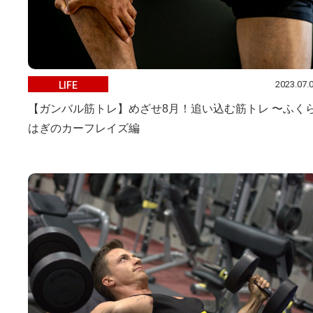
2023.07.
LIFE
【ガンバル筋トレ】めざせ8月！追い込む筋トレ 〜ふく
はぎのカーフレイズ編