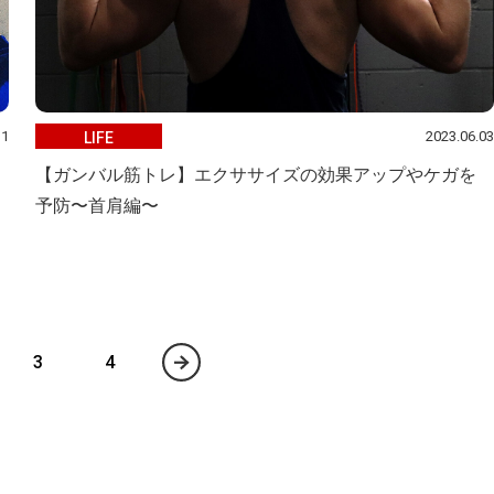
11
2023.06.03
LIFE
【ガンバル筋トレ】エクササイズの効果アップやケガを
予防〜首肩編〜
3
4