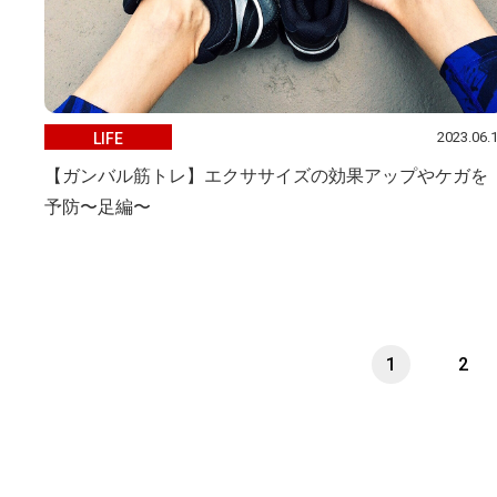
2023.06.
LIFE
【ガンバル筋トレ】エクササイズの効果アップやケガを
予防〜足編〜
1
2