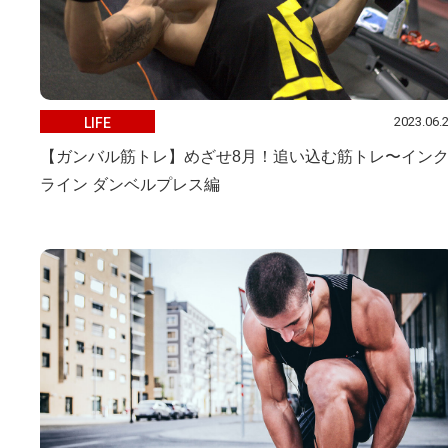
2023.06.
LIFE
【ガンバル筋トレ】めざせ8月！追い込む筋トレ〜イン
ライン ダンベルプレス編