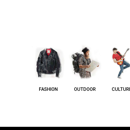
FASHION
OUTDOOR
CULTUR