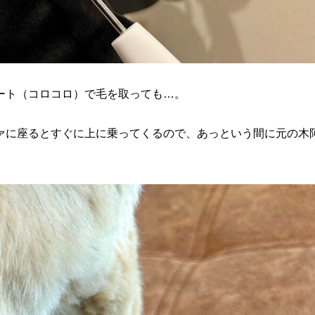
ート（コロコロ）で毛を取っても…。
ァに座るとすぐに上に乗ってくるので、あっという間に元の木