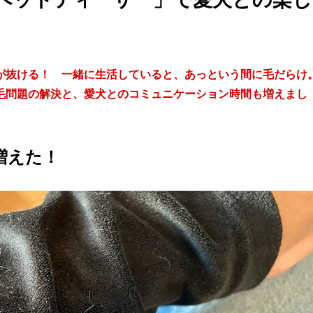
が抜ける！ 一緒に生活していると、あっという間に毛だらけ
毛問題の解決と、愛犬とのコミュニケーション時間も増えまし
増えた！