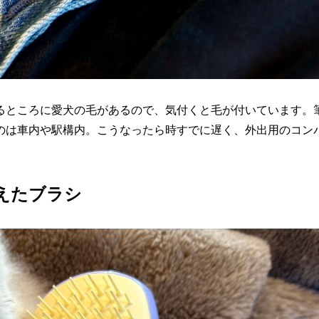
るところに愛犬の毛があるので、気付くと毛が付いています。
のは車内や駅構内。こうなったら時すでに遅く、外出用のコン
えたブラシ