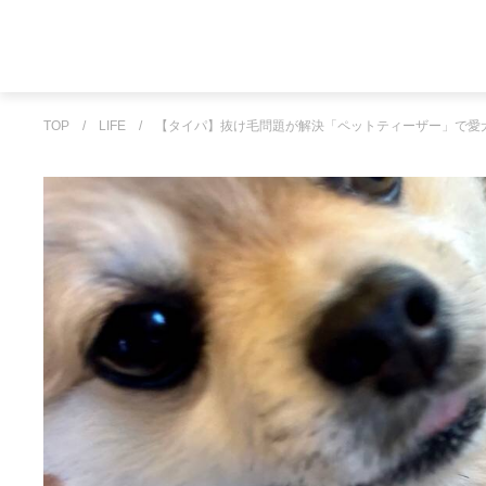
TOP
/
LIFE
/
【タイパ】抜け毛問題が解決「ペットティーザー」で愛