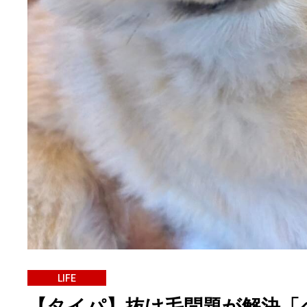
LIFE
【タイパ】抜け毛問題が解決「