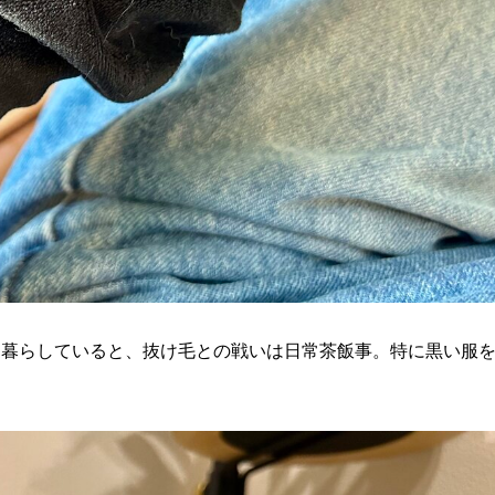
に暮らしていると、抜け毛との戦いは日常茶飯事。特に黒い服