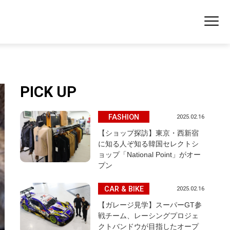
PICK UP
FASHION
2025.02.16
【ショップ探訪】東京・西新宿
に知る人ぞ知る韓国セレクトシ
ョップ「National Point」がオー
プン
CAR & BIKE
2025.02.16
【ガレージ見学】スーパーGT参
戦チーム、レーシングプロジェ
クトバンドウが目指したオープ