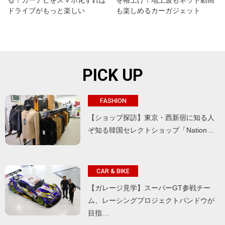
る！カーナビをスマホ化すれば
を格上げ！地上波もネット動画
ドライブがもっと楽しい
も楽しめるカーガジェット
PICK UP
FASHION
【ショップ探訪】東京・西新宿に知る人
ぞ知る韓国セレクトショップ「Nation…
CAR & BIKE
【ガレージ見学】スーパーGT参戦チー
ム、レーシングプロジェクトバンドウが
目指…