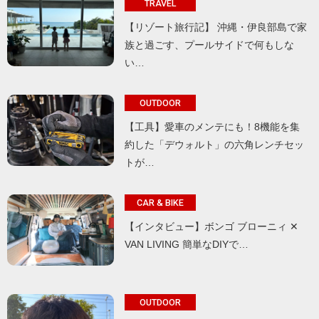
TRAVEL
【リゾート旅行記】 沖縄・伊良部島で家
族と過ごす、プールサイドで何もしな
い…
OUTDOOR
【工具】愛車のメンテにも！8機能を集
約した「デウォルト」の六角レンチセッ
トが…
CAR & BIKE
【インタビュー】ボンゴ ブローニィ ✕
VAN LIVING 簡単なDIYで…
OUTDOOR