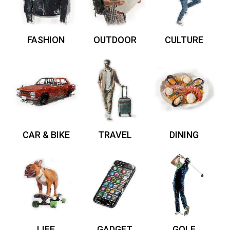
FASHION
OUTDOOR
CULTURE
CAR & BIKE
TRAVEL
DINING
LIFE
GADGET
GOLF