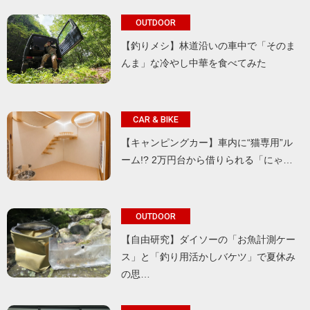
OUTDOOR
【釣りメシ】林道沿いの車中で「そのま
んま」な冷やし中華を食べてみた
CAR & BIKE
【キャンピングカー】車内に“猫専用”ル
ーム!? 2万円台から借りられる「にゃ…
OUTDOOR
【自由研究】ダイソーの「お魚計測ケー
ス」と「釣り用活かしバケツ」で夏休み
の思…