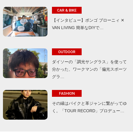
CAR & BIKE
【インタビュー】ボンゴ ブローニィ ✕
VAN LIVING 簡単なDIYで…
OUTDOOR
ダイソーの「調光サングラス」を使って
分かった、ワークマンの「偏光スポーツ
グラ…
FASHION
その縁はバイクと革ジャンに繋がってゆ
く。「TOUR RECORD」プロデュー…