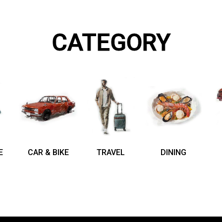
CATEGORY
E
CAR & BIKE
TRAVEL
DINING