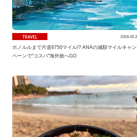
2026.02.
TRAVEL
ホノルルまで片道8750マイル!? ANAの減額マイルキャン
ペーンで“コスパ”海外旅へGO