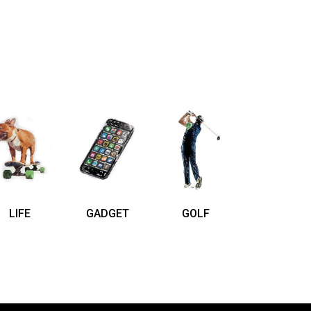
LIFE
GADGET
GOLF