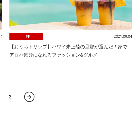
24
2021.09.04
LIFE
【おうちトリップ】ハワイ未上陸の旦那が選んだ！家で
アロハ気分になれるファッション&グルメ
2