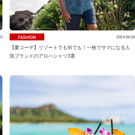
30
2024.06.26
FASHION
【夏コーデ】リゾートでも街でも！一枚でサマになる人
気ブランドのアロハシャツ3選