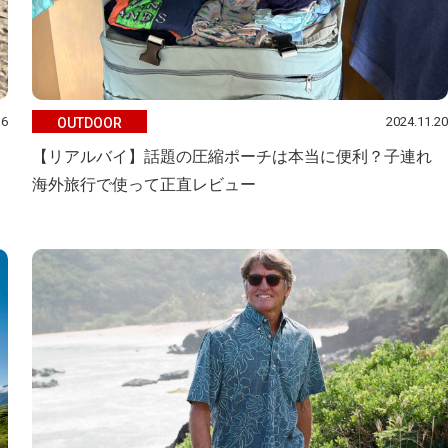
16
2024.11.20
OUTDOOR
【リアルバイ】話題の圧縮ポーチは本当に便利？子連れ
海外旅行で使って正直レビュー