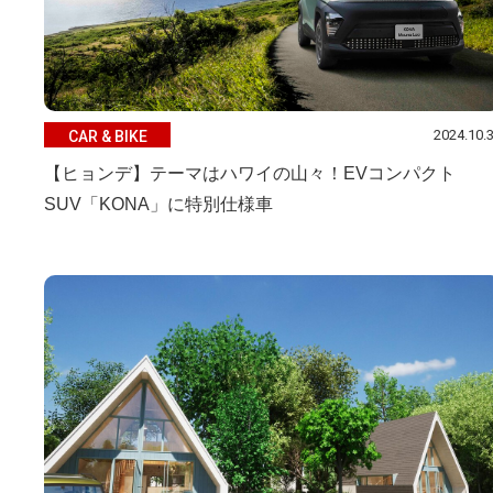
2024.10.
CAR & BIKE
【ヒョンデ】テーマはハワイの山々！EVコンパクト
SUV「KONA」に特別仕様車