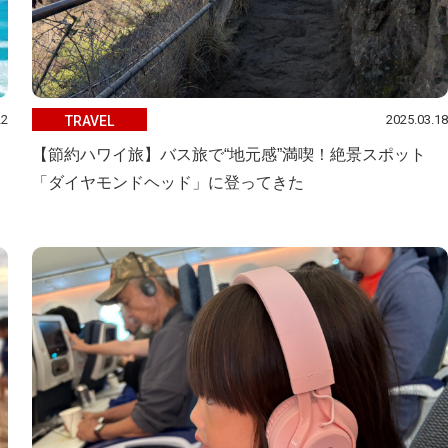
22
2025.03.18
TRAVEL
【節約ハワイ旅】バス旅で“地元感”満喫！絶景スポット
「ダイヤモンドヘッド」に登ってきた