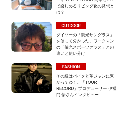
で楽しめるリビング化の発想と
は？
OUTDOOR
ダイソーの「調光サングラス」
を使って分かった、ワークマン
の「偏光スポーツグラス」との
違いと使い分け
FASHION
その縁はバイクと革ジャンに繋
がってゆく。「TOUR
RECORD」プロデューサー 伊禮
門 悟さんインタビュー