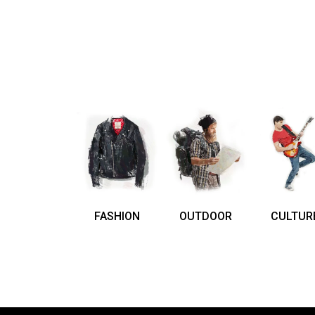
FASHION
OUTDOOR
CULTUR