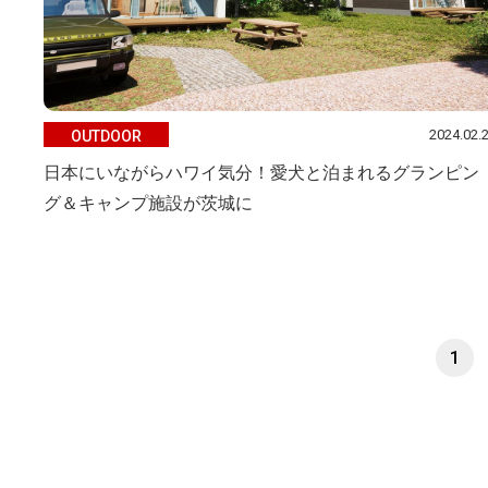
2024.02.
OUTDOOR
日本にいながらハワイ気分！愛犬と泊まれるグランピン
グ＆キャンプ施設が茨城に
1