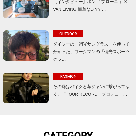
【インタビュー】ボンゴ ブローニィ ✕
VAN LIVING 簡単なDIYで…
OUTDOOR
ダイソーの「調光サングラス」を使って
分かった、ワークマンの「偏光スポーツ
グラ…
FASHION
その縁はバイクと革ジャンに繋がってゆ
く。「TOUR RECORD」プロデュー…