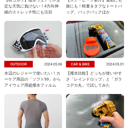
【秋ゴルフ】撥水ウエアで不安
【スノーピーク新作】通勤にも
定な天気に負けない！4方向伸
旅にも！軽量＆タフなトートバ
縮のストレッチ性にも注目
ッグ、バックパックほか
2024.05.06
2024.05.01
OUTDOOR
CAR & BIKE
水辺のレジャーで使いたい！カ
【撥水比較】どっちが使いやす
ーケア用品の「ソフト99」から
さ「レインドロップ」と「ガラ
アイウェア用超撥水フィルム
コデカ丸」で試してみた