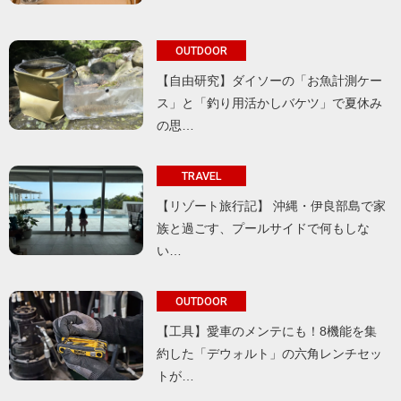
OUTDOOR
【自由研究】ダイソーの「お魚計測ケー
ス」と「釣り用活かしバケツ」で夏休み
の思…
TRAVEL
【リゾート旅行記】 沖縄・伊良部島で家
族と過ごす、プールサイドで何もしな
い…
OUTDOOR
【工具】愛車のメンテにも！8機能を集
約した「デウォルト」の六角レンチセッ
トが…