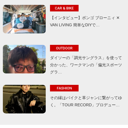
CAR & BIKE
【インタビュー】ボンゴ ブローニィ ✕
VAN LIVING 簡単なDIYで…
OUTDOOR
ダイソーの「調光サングラス」を使って
分かった、ワークマンの「偏光スポーツ
グラ…
FASHION
その縁はバイクと革ジャンに繋がってゆ
く。「TOUR RECORD」プロデュー…