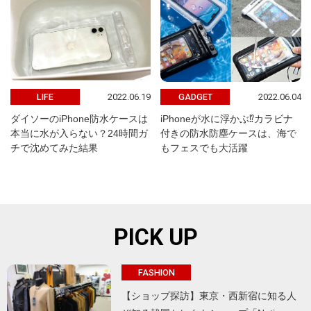
2022.06.19
2022.06.04
LIFE
GADGET
ダイソーのiPhone防水ケースは
iPhoneが水に浮かぶ⁉カラビナ
本当に水が入らない？24時間ガ
付きの防水防塵ケースは、海で
チで沈めてみた結果
もフェスでも大活躍
PICK UP
FASHION
【ショップ探訪】東京・西新宿に知る人