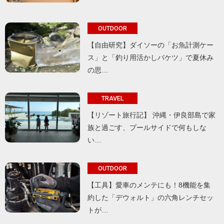
OUTDOOR
【自由研究】ダイソーの「お魚計測ケー
ス」と「釣り用活かしバケツ」で夏休み
の思…
TRAVEL
【リゾート旅行記】 沖縄・伊良部島で家
族と過ごす、プールサイドで何もしな
い…
OUTDOOR
【工具】愛車のメンテにも！8機能を集
約した「デウォルト」の六角レンチセッ
トが…