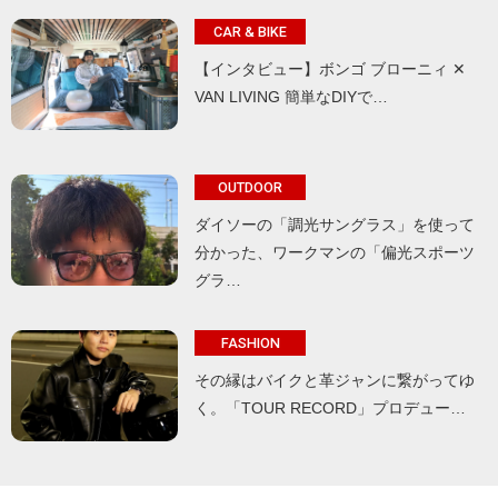
CAR & BIKE
【インタビュー】ボンゴ ブローニィ ✕
VAN LIVING 簡単なDIYで…
OUTDOOR
ダイソーの「調光サングラス」を使って
分かった、ワークマンの「偏光スポーツ
グラ…
FASHION
その縁はバイクと革ジャンに繋がってゆ
く。「TOUR RECORD」プロデュー…