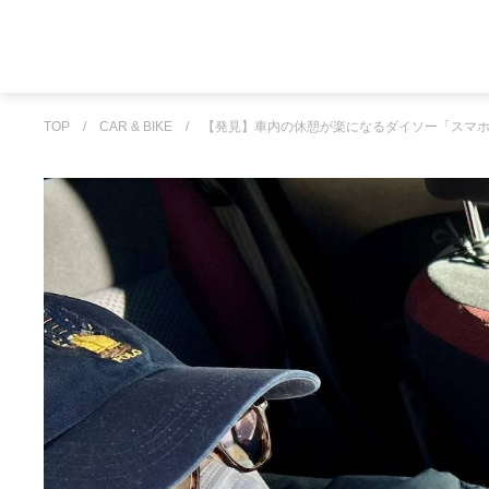
TOP
/
CAR & BIKE
/
【発見】車内の休憩が楽になるダイソー「スマ