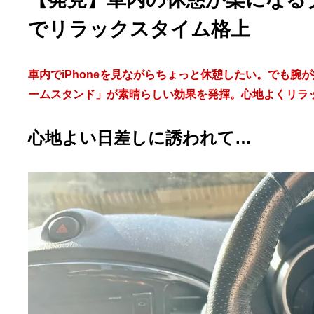
でリラックスタイム格上
車内でiPhoneを見ながらちょっと休憩したい。でも
ームスタンド」が素晴らしい効果を発揮。心地よくリラ
心地よい日差しに誘われて…