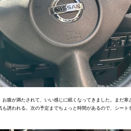
。お腹が満たされて、いい感じに眠くなってきました。まだ寒
気も誘われる。次の予定までちょっと時間があるので、シート