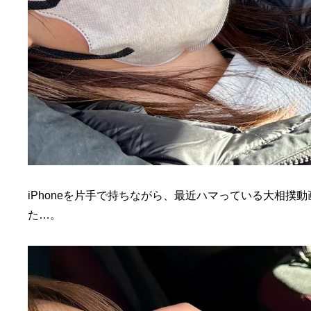
iPhoneを片手で持ちながら、最近ハマっている大相
た…。