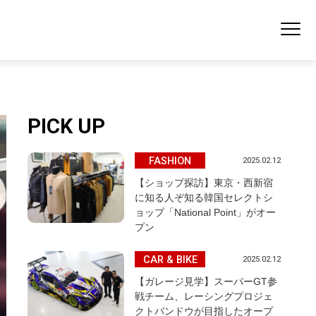
PICK UP
FASHION
2025.02.12
【ショップ探訪】東京・西新宿
に知る人ぞ知る韓国セレクトシ
ョップ「National Point」がオー
プン
CAR & BIKE
2025.02.12
【ガレージ見学】スーパーGT参
戦チーム、レーシングプロジェ
クトバンドウが目指したオープ