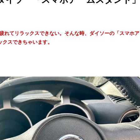
腕が疲れてリラックスできない。そんな時、ダイソーの「スマホア
ックスできちゃいます。