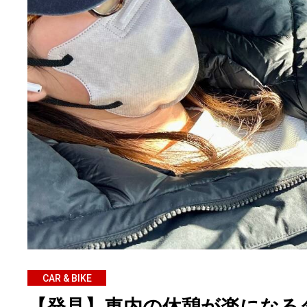
CAR & BIKE
【発見】車内の休憩が楽になる