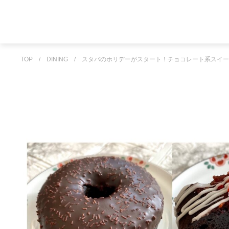
TOP
/
DINING
/
スタバのホリデーがスタート！チョコレート系スイー