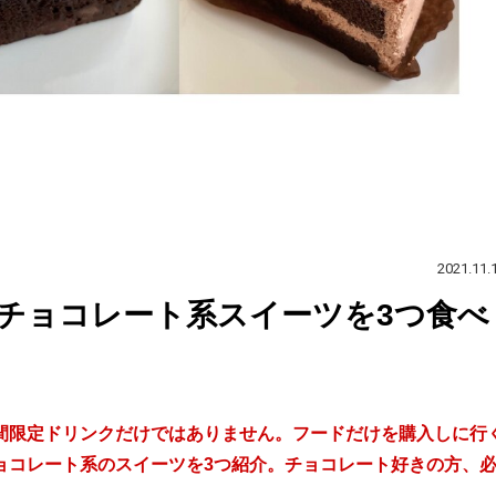
2021.11.
チョコレート系スイーツを3つ食べ
間限定ドリンクだけではありません。フードだけを購入しに行
ョコレート系のスイーツを3つ紹介。チョコレート好きの方、