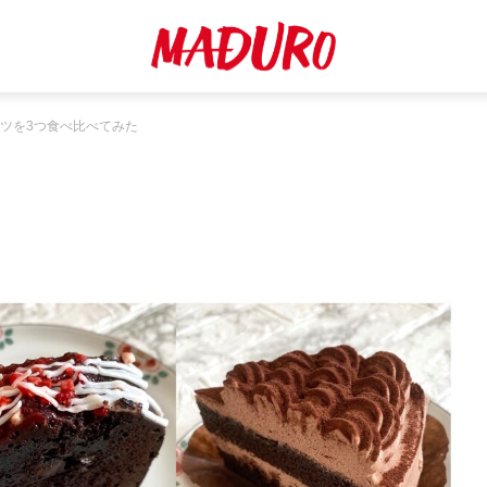
ツを3つ食べ比べてみた