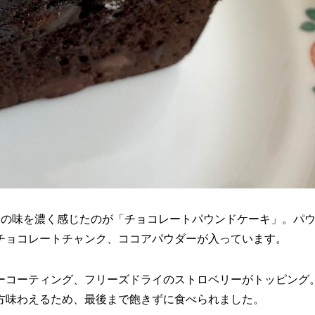
トの味を濃く感じたのが「チョコレートパウンドケーキ」。パ
チョコレートチャンク、ココアパウダーが入っています。
ーコーティング、フリーズドライのストロベリーがトッピング
方味わえるため、最後まで飽きずに食べられました。