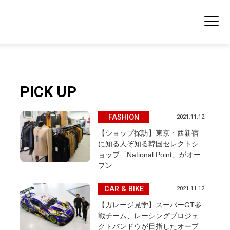
PICK UP
FASHION
2021.11.12
【ショップ探訪】東京・西新宿
に知る人ぞ知る韓国セレクトシ
ョップ「National Point」がオー
プン
CAR & BIKE
2021.11.12
【ガレージ見学】スーパーGT参
戦チーム、レーシングプロジェ
クトバンドウが目指したオープ