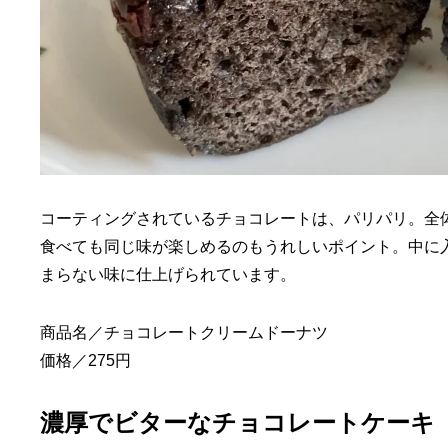
コーティングされているチョコレートは、パリパリ。全
食べても同じ味が楽しめるのもうれしいポイント。中に
まらない味に仕上げられています。
商品名／チョコレートクリームドーナツ
価格／275円
濃厚でビターなチョコレートケーキ