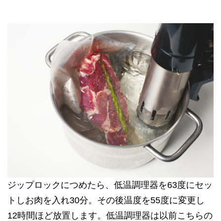
ジップロックにつめたら、低温調理器を63度にセッ
トしお肉を入れ30分。その後温度を55度に変更し
12時間ほど放置します。低温調理器は以前
こちら
の