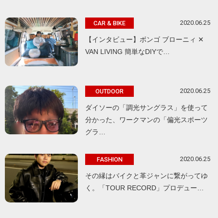
2020.06.25
CAR & BIKE
【インタビュー】ボンゴ ブローニィ ✕
VAN LIVING 簡単なDIYで…
2020.06.25
OUTDOOR
ダイソーの「調光サングラス」を使って
分かった、ワークマンの「偏光スポーツ
グラ…
2020.06.25
FASHION
その縁はバイクと革ジャンに繋がってゆ
く。「TOUR RECORD」プロデュー…