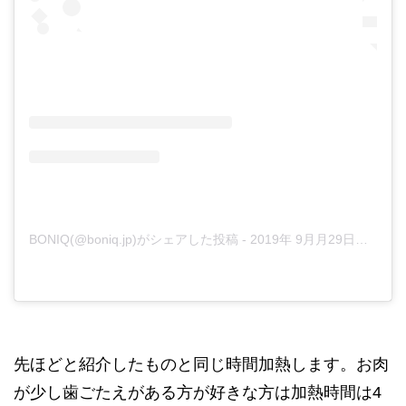
BONIQ(@boniq.jp)がシェアした投稿
- 2019年 9月月29日午前2時51分PDT
先ほどと紹介したものと同じ時間加熱します。お肉
が少し歯ごたえがある方が好きな方は加熱時間は4