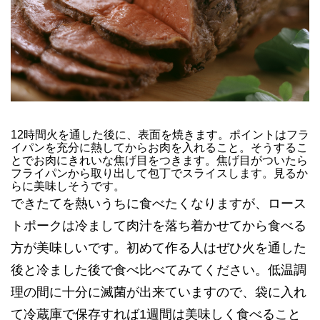
12時間火を通した後に、表面を焼きます。ポイントはフラ
イパンを充分に熱してからお肉を入れること。そうするこ
とでお肉にきれいな焦げ目をつきます。焦げ目がついたら
フライパンから取り出して包丁でスライスします。見るか
らに美味しそうです。
できたてを熱いうちに食べたくなりますが、ロース
トポークは冷まして肉汁を落ち着かせてから食べる
方が美味しいです。初めて作る人はぜひ火を通した
後と冷ました後で食べ比べてみてください。低温調
理の間に十分に滅菌が出来ていますので、袋に入れ
て冷蔵庫で保存すれば1週間は美味しく食べること