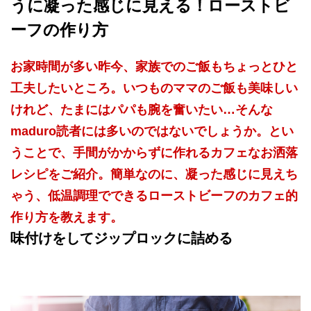
うに凝った感じに見える！ローストビ
ーフの作り方
お家時間が多い昨今、家族でのご飯もちょっとひと
工夫したいところ。いつものママのご飯も美味しい
けれど、たまにはパパも腕を奮いたい…そんな
maduro読者には多いのではないでしょうか。とい
うことで、手間がかからずに作れるカフェなお洒落
レシピをご紹介。簡単なのに、凝った感じに見えち
ゃう、低温調理でできるローストビーフのカフェ的
作り方を教えます。
味付けをしてジップロックに詰める