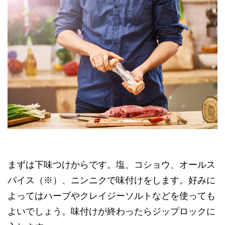
まずは下味つけからです。塩、コショウ、オールス
パイス（※）、ニンニクで味付けをします。好みに
よってはハーブやクレイジーソルトなどを使っても
よいでしょう。味付けが終わったらジップロックに