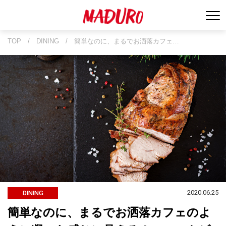
TOP
/
DINING
/
簡単なのに、まるでお洒落カフェ…
2020.06.25
DINING
簡単なのに、まるでお洒落カフェのよ