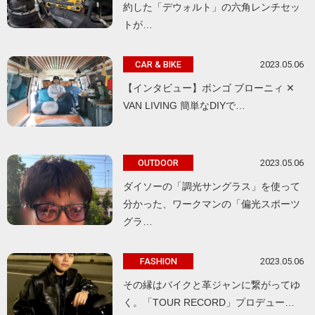
約した「デウォルト」の六角レンチセッ
トが…
2023.05.06
CAR & BIKE
【インタビュー】ボンゴ ブローニィ ✕
VAN LIVING 簡単なDIYで…
2023.05.06
OUTDOOR
ダイソーの「調光サングラス」を使って
分かった、ワークマンの「偏光スポーツ
グラ…
2023.05.06
FASHION
その縁はバイクと革ジャンに繋がってゆ
く。「TOUR RECORD」プロデュー…