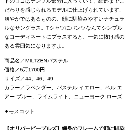
トのロゴはテンプル部分に入っていて、細部までこ
だわりを感じられるモデルに仕上げられています。
爽やかではあるものの、顔に馴染みやすいナチュラ
ルなサングラス。Tシャツにパンツなんてシンプル
なコーディネートにプラスすると、一気に抜け感の
ある雰囲気になりますよ。
商品名／MILTZENパステル
価格／5万1700円
サイズ／44、46、49
カラー／ラベンダー、パステル イエロー、ベル エ
アー ブルー、ライムライト、ニューヨーク ローズ
⚫︎モスコット
【オリバーピープルズ】細身のフレームで顔に馴染