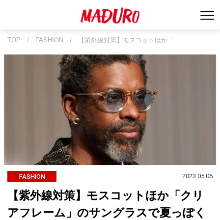
TOP
/
FASHION
/
【紫外線対策】モスコットほか「…
2023.05.06
FASHION
【紫外線対策】モスコットほか「クリ
アフレーム」のサングラスで夏っぽく