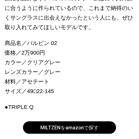
に合うように作られているので、これまで納得のい
くサングラスに出会えなかったという人にも、ぜひ
取り入れてみてほしいモデルです。
商品名／バルビン 02
価格／2万900円
カラー／クリアグレー
レンズカラー／グレー
材料／アセテート
サイズ／49□22-145
●TRIPLE Q
MILTZENをamazonで探す