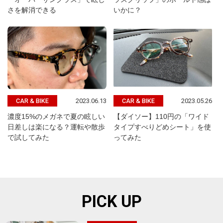
さを解消できる
いかに？
2023.06.13
2023.05.26
CAR & BIKE
CAR & BIKE
濃度15%のメガネで夏の眩しい
【ダイソー】110円の「ワイド
日差しは楽になる？運転や散歩
タイプすべりどめシート」を使
で試してみた
ってみた
PICK UP