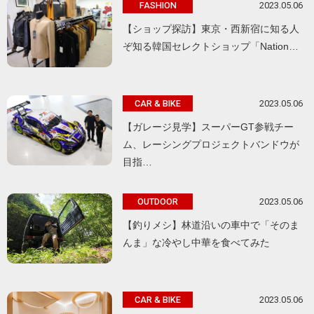
2023.05.06
FASHION
【ショップ探訪】東京・西新宿に知る人
ぞ知る韓国セレクトショップ「Nation…
2023.05.06
CAR & BIKE
【ガレージ見学】スーパーGT参戦チー
ム、レーシングプロジェクトバンドウが
目指…
2023.05.06
OUTDOOR
【釣りメシ】林道沿いの車中で「そのま
んま」な冷やし中華を食べてみた
2023.05.06
CAR & BIKE