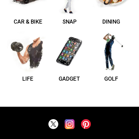
CAR & BIKE
SNAP
DINING
LIFE
GADGET
GOLF