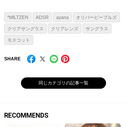
*MILTZEN
ADSR
ayana
オリバーピープルズ
クリアサングラス
クリアレンズ
サングラス
モスコット
SHARE
同じカテゴリの記事一覧
RECOMMENDS