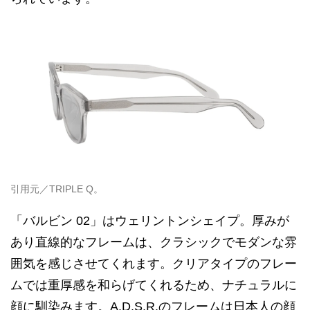
引用元／TRIPLE Q。
「バルビン 02」はウェリントンシェイプ。厚みが
あり直線的なフレームは、クラシックでモダンな雰
囲気を感じさせてくれます。クリアタイプのフレー
ムでは重厚感を和らげてくれるため、ナチュラルに
顔に馴染みます。A.D.S.R.のフレームは日本人の顔