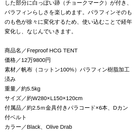
した部分に白っぽい跡（チョークマーク）が付き、
パラフィンらしさを楽しめます。パラフィンそのも
のも色が徐々に変化するため、使い込むことで経年
変化し、なじんでいきます。
商品名／Freproof HCG TENT
価格／12万9800円
素材／帆布（コットン100%）パラフィン樹脂加工
済み
重量／約5.5kg
サイズ／約W280×L150×120cm
付属品／約2.5ｍ金具付きパラコード×6本、Dカン
付ベルト
カラー／Black、Olive Drab