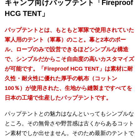
キャンプ向けパップテント「Fireproof
HCG TENT」
パップテントとは、もともと軍隊で使用されていた
軍人用のテント（軍幕）のこと。幕と2本のポー
ル、ロープのみで設営できるほどシンプルな構造
で、シンプルだからこそ自由度の高いカスタマイズ
が可能です。「Fireproof HCG TENT」は素材に耐
久性・耐火性に優れた厚手の帆布（コットン
100％）が使用された、生地から縫製まですべてを
日本の工場で生産したパップテントです。
パップテントとの魅力はなんといってもシンプルな
ところ。その無骨さや野営感は古くからあるコット
ン素材でしか出せません。そのため最新のテントで