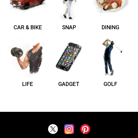
CAR & BIKE
SNAP
DINING
LIFE
GADGET
GOLF