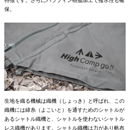
特徴です。さらにパラフィン樹脂加工で撥水性も確
保。
生地を織る機械は織機（しょっき）と呼ばれ、この
織機には緯糸（よこいと）を通すためのシャトルが
あるシャトル織機と、シャトルを使わないシャトル
レス織機があります。シャトル織機は力があり帆布