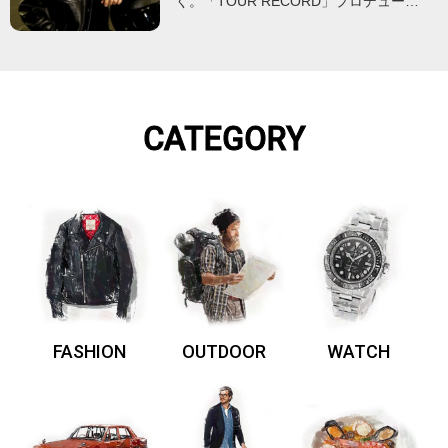
く。「TOUR RECORD」プロデュー…
CATEGORY
FASHION
OUTDOOR
WATCH