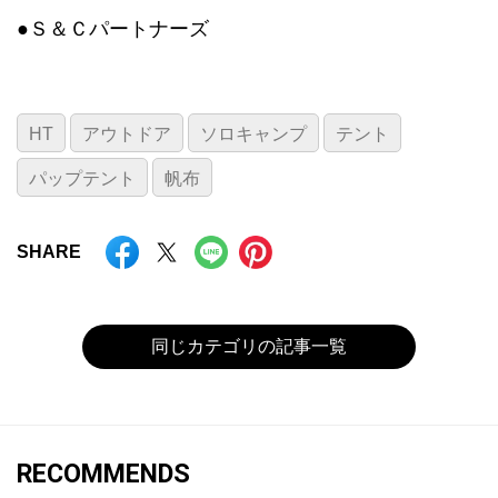
●Ｓ＆Ｃパートナーズ
HT
アウトドア
ソロキャンプ
テント
パップテント
帆布
SHARE
同じカテゴリの記事一覧
RECOMMENDS