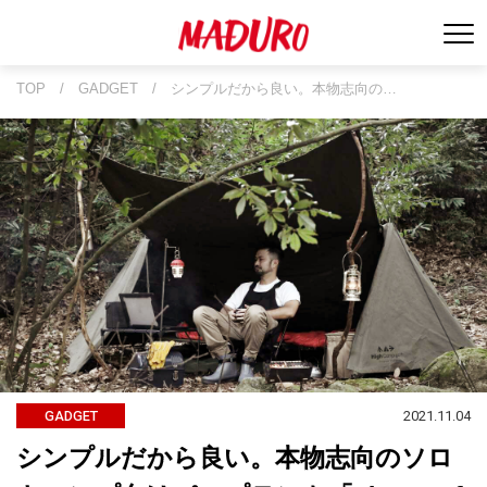
TOP
/
GADGET
/
シンプルだから良い。本物志向の…
2021.11.04
GADGET
シンプルだから良い。本物志向のソロ