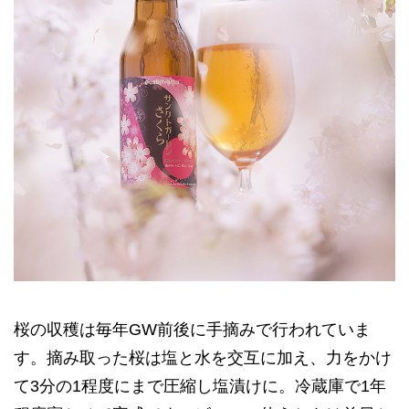
桜の収穫は毎年GW前後に手摘みで行われていま
す。摘み取った桜は塩と水を交互に加え、力をかけ
て3分の1程度にまで圧縮し塩漬けに。冷蔵庫で1年