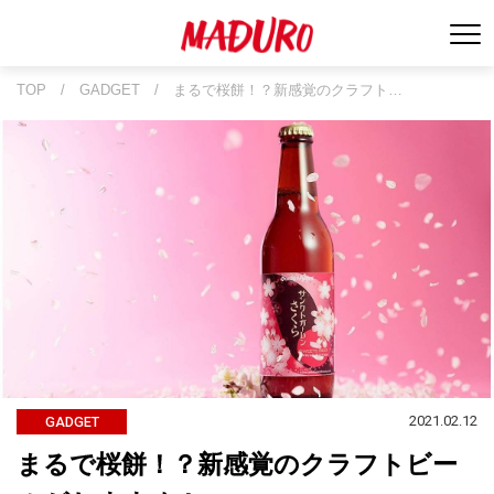
TOP
/
GADGET
/
まるで桜餅！？新感覚のクラフト…
2021.02.12
GADGET
まるで桜餅！？新感覚のクラフトビー