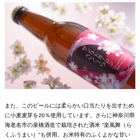
また、このビールには柔らかい口当たりを出すため
に小麦麦芽を20％使用しています。さらに神奈川県
海老名市の泉橋酒造で栽培された酒米 "楽風舞（ら
くふうまい）"も併用。お米特有のふくよかな甘い