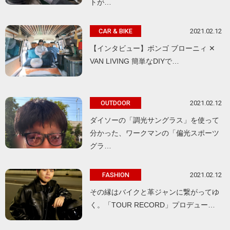
トが…
2021.02.12
CAR & BIKE
【インタビュー】ボンゴ ブローニィ ✕
VAN LIVING 簡単なDIYで…
2021.02.12
OUTDOOR
ダイソーの「調光サングラス」を使って
分かった、ワークマンの「偏光スポーツ
グラ…
2021.02.12
FASHION
その縁はバイクと革ジャンに繋がってゆ
く。「TOUR RECORD」プロデュー…