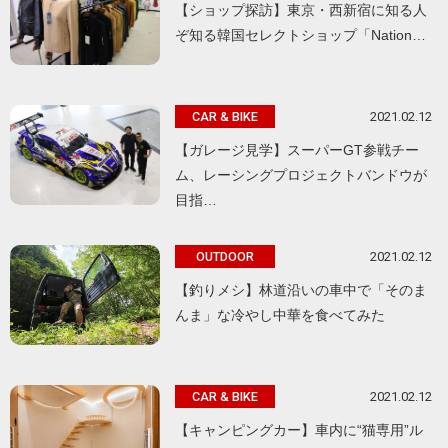
【ショップ探訪】東京・西新宿に知る人
ぞ知る韓国セレクトショップ「Nation…
2021.02.12
CAR & BIKE
【ガレージ見学】スーパーGT参戦チー
ム、レーシングプロジェクトバンドウが
目指…
2021.02.12
OUTDOOR
【釣りメシ】林道沿いの車中で「そのま
んま」な冷やし中華を食べてみた
2021.02.12
CAR & BIKE
【キャンピングカー】車内に“猫専用”ル