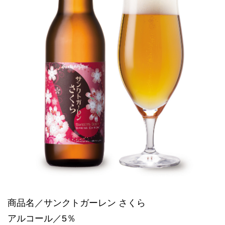
商品名／サンクトガーレン さくら
アルコール／5％