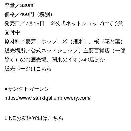
容量／330ml
価格／460円（税別）
発売日／2月19日 ※公式ネットショップにて予約
受付中
原材料／麦芽、ホップ、米（酒米）、桜（花と葉）
販売場所／公式ネットショップ、主要百貨店（一部
除く）のお酒売場、関東のイオン40店ほか
販売ページは
こちら
●サンクトガーレン
https://www.sanktgallenbrewery.com/
LINEお友達登録は
こちら