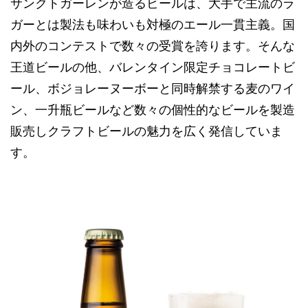
サンクトガーレンが造るビールは、大手で主流のラ
ガーとは製法も味わいも対極のエール一貫主義。国
内外のコンテストで数々の受賞を誇ります。そんな
王道ビールの他、バレンタイン限定チョコレートビ
ール、ボジョレーヌーボーと同時解禁する麦のワイ
ン、一升瓶ビールなど数々の個性的なビールを製造
販売しクラフトビールの魅力を広く発信していま
す。