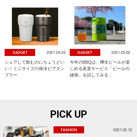
2021.05.26
2021.05.02
GADGET
GADGET
シェアして飲むのにちょうどい
今年のBBQは、樽生ビールが楽
い！ミニサイズの保冷ビアタン
しめる産直サービス「ビールの
ブラー
縁側」を試してみる…
PICK UP
2021.02.12
FASHION