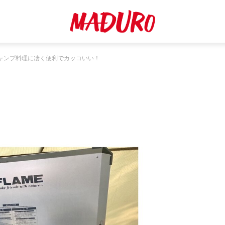
ャンプ料理に凄く便利でカッコいい！