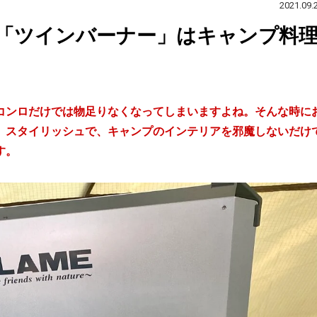
2021.09.
「ツインバーナー」はキャンプ料
コンロだけでは物足りなくなってしまいますよね。そんな時に
。スタイリッシュで、キャンプのインテリアを邪魔しないだけ
す。