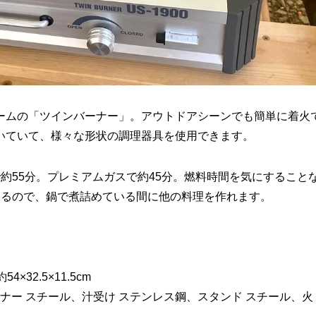
ームの「ツインバーナー」。アウトドアシーンでも簡単に着火
いていて、様々な形状の調理器具を使用できます。
約55分。プレミアムガスで約45分。燃料時間を気にすること
いるので、鍋で煮詰めている間に他の料理を作れます。
×32.5×11.5cm
ナー スチール、汁受け ステンレス鋼、スタンド スチール、火