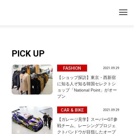
PICK UP
FASHION
2021.09.29
【ショップ探訪】東京・西新宿
に知る人ぞ知る韓国セレクトシ
ョップ「National Point」がオー
プン
CAR & BIKE
2021.09.29
【ガレージ見学】スーパーGT参
戦チーム、レーシングプロジェ
クトバンドウが目指したオープ