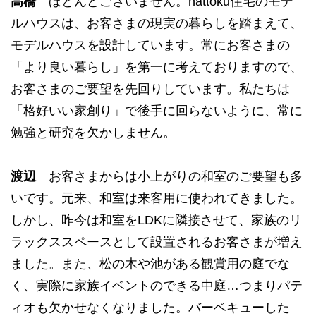
高橋
ほとんどごさいません。nattoku住宅のモデ
ルハウスは、お客さまの現実の暮らしを踏まえて、
モデルハウスを設計しています。常にお客さまの
「より良い暮らし」を第一に考えておりますので、
お客さまのご要望を先回りしています。私たちは
「格好いい家創り」で後手に回らないように、常に
勉強と研究を欠かしません。
渡辺
お客さまからは小上がりの和室のご要望も多
いです。元来、和室は来客用に使われてきました。
しかし、昨今は和室をLDKに隣接させて、家族のリ
ラックススペースとして設置されるお客さまが増え
ました。また、松の木や池がある観賞用の庭でな
く、実際に家族イベントのできる中庭…つまりパテ
ィオも欠かせなくなりました。バーベキューした