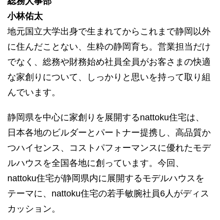
総務人事部
小林佑太
地元国立大学出身で生まれてからこれまで静岡以外
に住んだことない、生粋の静岡育ち。営業担当だけ
でなく、総務や財務始め社員全員がお客さまの快適
な家創りについて、しっかりと思いを持って取り組
んでいます。
静岡県を中心に家創りを展開するnattoku住宅は、
日本各地のビルダーとパートナー提携し、高品質か
つハイセンス、コストパフォーマンスに優れたモデ
ルハウスを全国各地に創っています。今回、
nattoku住宅が静岡県内に展開するモデルハウスを
テーマに、nattoku住宅の若手敏腕社員6人がディス
カッション。