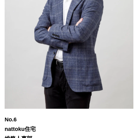
No.6
nattoku住宅