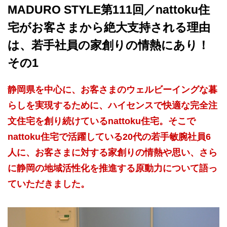
MADURO STYLE第111回／nattoku住
宅がお客さまから絶大支持される理由
は、若手社員の家創りの情熱にあり！
その1
静岡県を中心に、お客さまのウェルビーイングな暮
らしを実現するために、ハイセンスで快適な完全注
文住宅を創り続けているnattoku住宅。そこで
nattoku住宅で活躍している20代の若手敏腕社員6
人に、お客さまに対する家創りの情熱や思い、さら
に静岡の地域活性化を推進する原動力について語っ
ていただきました。