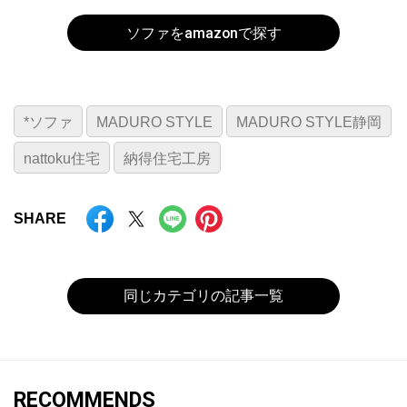
ソファをamazonで探す
*ソファ
MADURO STYLE
MADURO STYLE静岡
nattoku住宅
納得住宅工房
SHARE
同じカテゴリの記事一覧
RECOMMENDS