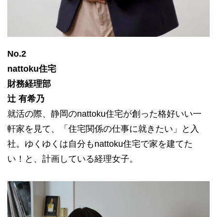
No.2
nattoku住宅
財務経理部
辻 有希乃
就活の際、静岡のnattoku住宅が創った格好いい一
軒家を見て、「住宅関係の仕事に就きたい」と入
社。ゆくゆくは自分もnattoku住宅で家を建てた
い！と、計画している経理女子。