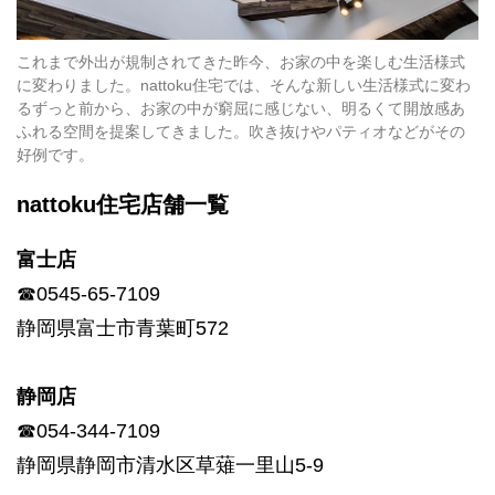
これまで外出が規制されてきた昨今、お家の中を楽しむ生活様式
に変わりました。nattoku住宅では、そんな新しい生活様式に変わ
るずっと前から、お家の中が窮屈に感じない、明るくて開放感あ
ふれる空間を提案してきました。吹き抜けやパティオなどがその
好例です。
nattoku住宅店舗一覧
富士店
☎0545-65-7109
静岡県富士市青葉町572
静岡店
☎054-344-7109
静岡県静岡市清水区草薙一里山5-9