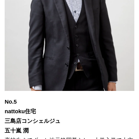
No.5
nattoku住宅
三島店コンシェルジュ
五十嵐 潤