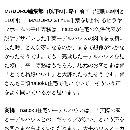
MADURO編集部（以下Mに略）
前回（連載109回と
110回）、MADURO STYLE千葉を展開するヒラヤ
マホームの平山専務は、nattoku住宅の久保代表が
設計デザインした千葉モデルハウスの図面を最初に
見た時、どんな家になるのか、まるで想像がつかな
かったそうです。でも、完成したモデルハウスを見
た際に、平山専務はもちろん、地元のお客さまは皆
「とても格好いい！」と大評判だったそうです。皆
さんも日頃nattoku住宅で働いていて、そういう声
をよく聞いているかと思います。
高橋
nattoku住宅のモデルハウスは、「実際の家
とモデルハウスとの、ギャップがない」という声を
お客さまからよくいただきます。大手ハウスメーカ