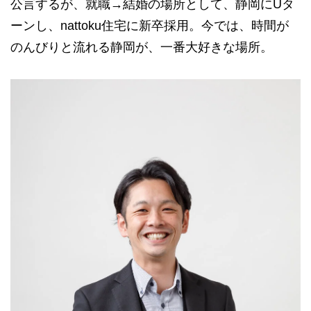
公言するが、就職→結婚の場所として、静岡にUタ
ーンし、nattoku住宅に新卒採用。今では、時間が
のんびりと流れる静岡が、一番大好きな場所。