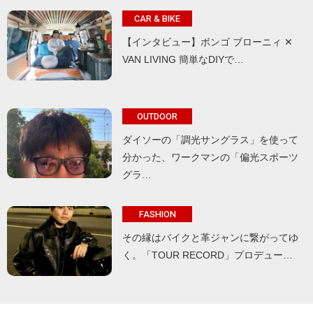
CAR & BIKE
【インタビュー】ボンゴ ブローニィ ✕
VAN LIVING 簡単なDIYで…
OUTDOOR
ダイソーの「調光サングラス」を使って
分かった、ワークマンの「偏光スポーツ
グラ…
FASHION
その縁はバイクと革ジャンに繋がってゆ
く。「TOUR RECORD」プロデュー…