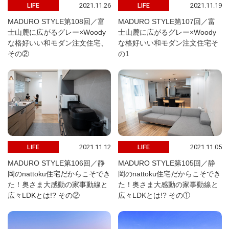
2021.11.26
2021.11.19
LIFE
LIFE
MADURO STYLE第108回／富
MADURO STYLE第107回／富
士山麓に広がるグレー×Woody
士山麓に広がるグレー×Woody
な格好いい和モダン注文住宅、
な格好いい和モダン注文住宅そ
その②
の1
2021.11.12
2021.11.05
LIFE
LIFE
MADURO STYLE第106回／静
MADURO STYLE第105回／静
岡のnattoku住宅だからこそでき
岡のnattoku住宅だからこそでき
た！奥さま大感動の家事動線と
た！奥さま大感動の家事動線と
広々LDKとは!? その②
広々LDKとは!? その①