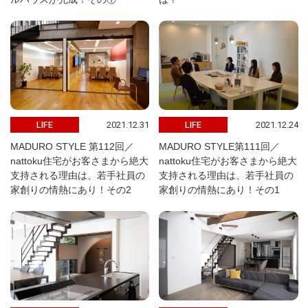
2021.12.31
2021.12.24
LIFE
LIFE
MADURO STYLE 第112回／
MADURO STYLE第111回／
nattoku住宅がお客さまから絶大
nattoku住宅がお客さまから絶大
支持される理由は、若手社員の
支持される理由は、若手社員の
家創りの情熱にあり！その2
家創りの情熱にあり！その1