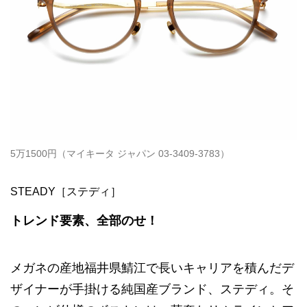
5万1500円（マイキータ ジャパン 03-3409-3783）
STEADY［ステディ］
トレンド要素、全部のせ！
メガネの産地福井県鯖江で長いキャリアを積んだデ
ザイナーが手掛ける純国産ブランド、ステディ。そ