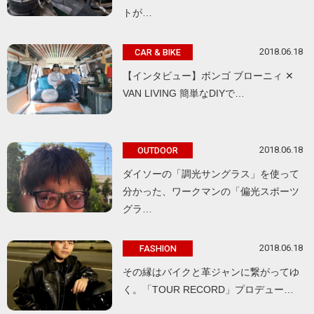
トが…
2018.06.18
CAR & BIKE
【インタビュー】ボンゴ ブローニィ ✕
VAN LIVING 簡単なDIYで…
2018.06.18
OUTDOOR
ダイソーの「調光サングラス」を使って
分かった、ワークマンの「偏光スポーツ
グラ…
2018.06.18
FASHION
その縁はバイクと革ジャンに繋がってゆ
く。「TOUR RECORD」プロデュー…