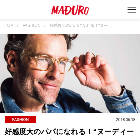
TOP
/
FASHION
/
好感度大のパパになれる！“ヌー…
2018.06.18
FASHION
好感度大のパパになれる！“ヌーディー