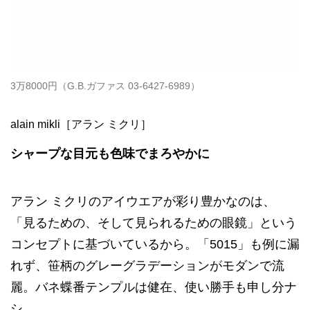
3万8000円（G.B.ガファス 03-6427-6989）
alain mikli［アラン ミクリ］
シャープな目元も色味でまろやかに
アラン ミクリのアイウエアが彩り豊かなのは、
「見るための、そして見られるための眼鏡」という
コンセプトに基づいているから。「5015」も例に漏
れず、笹柄のグレーグラデーションがモダンで流
麗。バネ蝶番テンプルは健在、使い勝手も申し分ナ
シ。