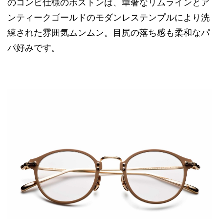
のコンビ仕様のボストンは、華奢なリムラインとア
ンティークゴールドのモダンレステンプルにより洗
練された雰囲気ムンムン。目尻の落ち感も柔和なパ
パ好みです。