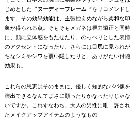
じめとした〝
ヌーディーフレーム
〞をリコメンドし
ます。その効果効能は、主張控えめながら柔和な印
象が得られる点。そもそもメガネは視力矯正と同時
に、顔に立体感をもたせたり、のっぺりとした表情
のアクセントになったり、さらには目尻に見られが
ちなシミやシワを覆い隠したりと、ありがたい付随
効果も。
これらの恩恵はそのままに、優しく知的なパパ像を
演出できるなんてまさに願ったりかなったりじゃな
いですか。これすなわち、大人の男性に唯一許され
たメイクアップアイテムのようなもの。