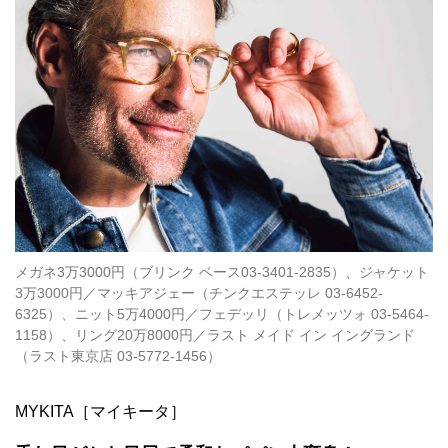
メガネ3万3000円（ブリンク ベース03-3401-2835）、ジャケット
3万3000円／マッキアジェー（チンクエステッレ 03-6452-
6325）、ニット5万4000円／フェデッリ（トレメッツォ 03-5464-
1158）、リング20万8000円／ラスト メイド イン イングランド
（ラスト東京店 03-5772-1456）
MYKITA［マイキータ］