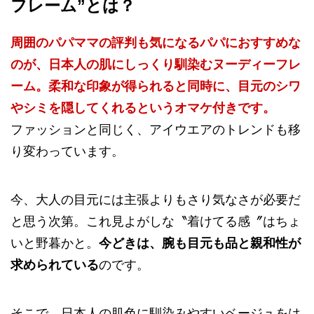
フレーム”とは？
周囲のパパママの評判も気になるパパにおすすめな
のが、日本人の肌にしっくり馴染むヌーディーフレ
ーム。柔和な印象が得られると同時に、目元のシワ
やシミを隠してくれるというオマケ付きです。
ファッションと同じく、アイウエアのトレンドも移
り変わっています。
今、大人の目元には主張よりもさり気なさが必要だ
と思う次第。これ見よがしな〝着けてる感〞はちょ
いと野暮かと。
今どきは、腕も目元も品と親和性が
求められている
のです。
そこで、日本人の肌色に馴染みやすいベージュをは