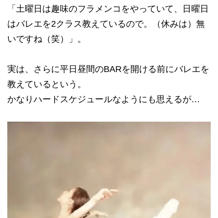
「土曜日は趣味のフラメンコをやっていて、日曜日
はバレエを2クラス教えているので。（休みは）無
いですね（笑）」。
実は、さらに平日昼間のBARを開ける前にバレエを
教えているという。
かなりハードスケジュールなようにも思えるが…