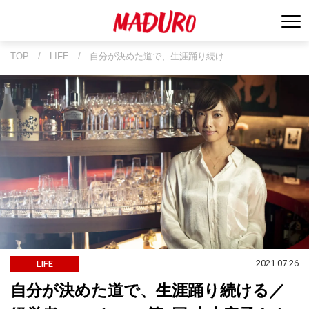
TOP
/
LIFE
/
自分が決めた道で、生涯踊り続け…
2021.07.26
LIFE
自分が決めた道で、生涯踊り続ける／