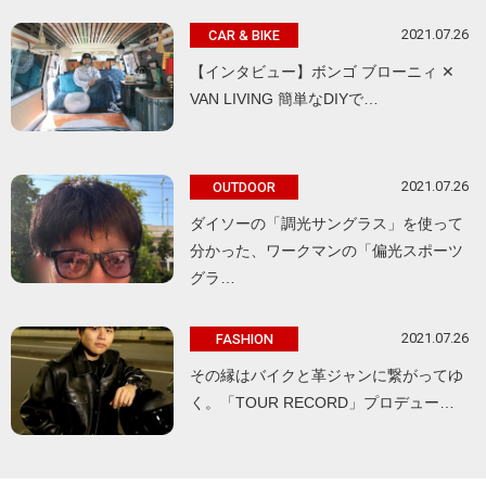
2021.07.26
CAR & BIKE
【インタビュー】ボンゴ ブローニィ ✕
VAN LIVING 簡単なDIYで…
2021.07.26
OUTDOOR
ダイソーの「調光サングラス」を使って
分かった、ワークマンの「偏光スポーツ
グラ…
2021.07.26
FASHION
その縁はバイクと革ジャンに繋がってゆ
く。「TOUR RECORD」プロデュー…