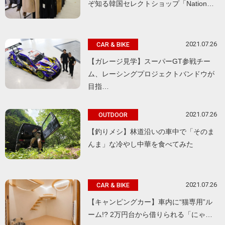
ぞ知る韓国セレクトショップ「Nation…
2021.07.26
CAR & BIKE
【ガレージ見学】スーパーGT参戦チー
ム、レーシングプロジェクトバンドウが
目指…
2021.07.26
OUTDOOR
【釣りメシ】林道沿いの車中で「そのま
んま」な冷やし中華を食べてみた
2021.07.26
CAR & BIKE
【キャンピングカー】車内に“猫専用”ル
ーム!? 2万円台から借りられる「にゃ…