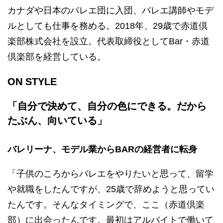
カナダや日本のバレエ団に入団、バレエ講師やモデ
ルとしても仕事を務める。2018年、29歳で赤道倶
楽部株式会社を設立。代表取締役としてBar・赤道
倶楽部を経営している。
ON STYLE
「自分で決めて、自分の色にできる。だから
たぶん、向いている」
バレリーナ、モデル業からBARの経営者に転身
「子供のころからバレエをやりたいと思って、留学
や就職をしたんですが、25歳で辞めようと思ってい
たんです。そんなタイミングで、ここ（赤道倶楽
部）に出会ったんです。最初はアルバイトで働いて