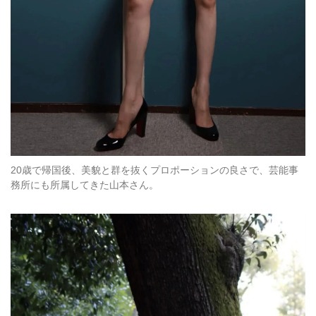
20歳で帰国後、美貌と群を抜くプロポーションの良さで、芸能事
務所にも所属してきた山本さん。