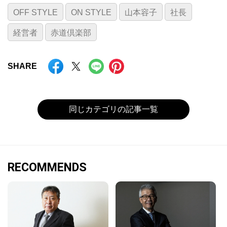
OFF STYLE
ON STYLE
山本容子
社長
経営者
赤道倶楽部
SHARE
同じカテゴリの記事一覧
RECOMMENDS