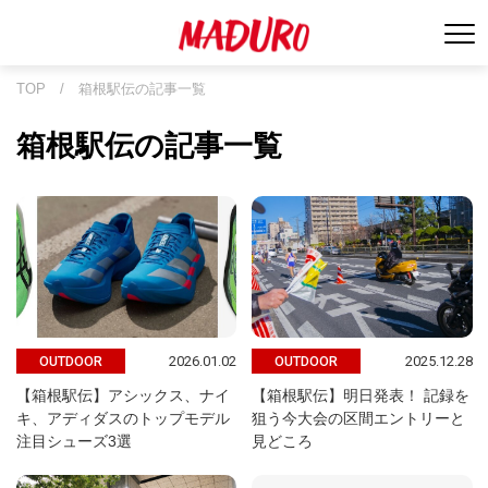
TOP
/
箱根駅伝の記事一覧
箱根駅伝の記事一覧
2026.01.02
2025.12.28
OUTDOOR
OUTDOOR
【箱根駅伝】アシックス、ナイ
【箱根駅伝】明日発表！ 記録を
キ、アディダスのトップモデル
狙う今大会の区間エントリーと
注目シューズ3選
見どころ