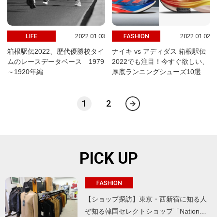
2022.01.03
2022.01.02
LIFE
FASHION
箱根駅伝2022、歴代優勝校タイ
ナイキ vs アディダス 箱根駅伝
ムのレースデータベース 1979
2022でも注目！今すぐ欲しい、
～1920年編
厚底ランニングシューズ10選
1
2
PICK UP
FASHION
【ショップ探訪】東京・西新宿に知る人
ぞ知る韓国セレクトショップ「Nation…