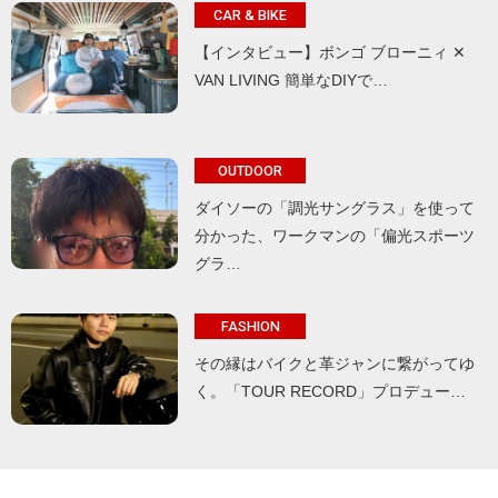
CAR & BIKE
【インタビュー】ボンゴ ブローニィ ✕
VAN LIVING 簡単なDIYで…
OUTDOOR
ダイソーの「調光サングラス」を使って
分かった、ワークマンの「偏光スポーツ
グラ…
FASHION
その縁はバイクと革ジャンに繋がってゆ
く。「TOUR RECORD」プロデュー…