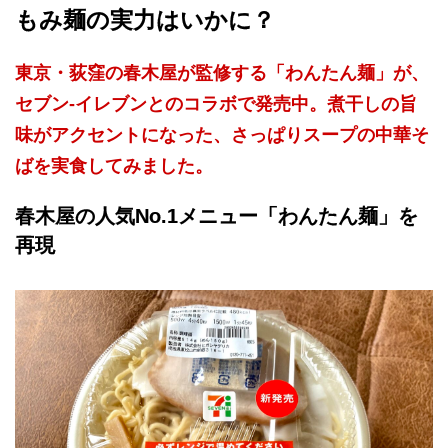
もみ麺の実力はいかに？
東京・荻窪の春木屋が監修する「わんたん麺」が、
セブン-イレブンとのコラボで発売中。煮干しの旨
味がアクセントになった、さっぱりスープの中華そ
ばを実食してみました。
春木屋の人気No.1メニュー「わんたん麺」を
再現