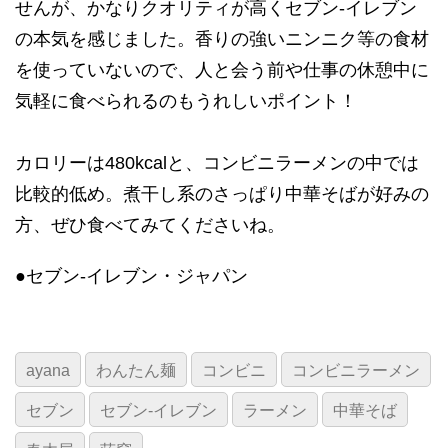
せんが、かなりクオリティが高くセブン-イレブン
の本気を感じました。香りの強いニンニク等の食材
を使っていないので、人と会う前や仕事の休憩中に
気軽に食べられるのもうれしいポイント！
カロリーは480kcalと、コンビニラーメンの中では
比較的低め。煮干し系のさっぱり中華そばが好みの
方、ぜひ食べてみてくださいね。
●セブン‐イレブン・ジャパン
ayana
わんたん麺
コンビニ
コンビニラーメン
セブン
セブン‐イレブン
ラーメン
中華そば