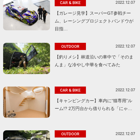
2022.12.07
CAR & BIKE
【ガレージ見学】スーパーGT参戦チー
ム、レーシングプロジェクトバンドウが
目指…
2022.12.07
OUTDOOR
【釣りメシ】林道沿いの車中で「そのま
んま」な冷やし中華を食べてみた
2022.12.07
CAR & BIKE
【キャンピングカー】車内に“猫専用”ル
ーム!? 2万円台から借りられる「にゃ…
2022.12.07
OUTDOOR