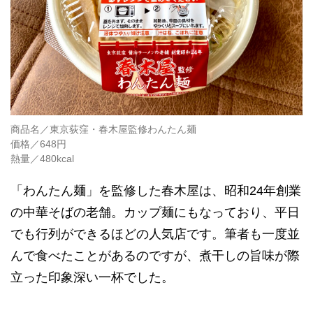
商品名／東京荻窪・春木屋監修わんたん麺
価格／648円
熱量／480kcal
「わんたん麺」を監修した春木屋は、昭和24年創業
の中華そばの老舗。カップ麺にもなっており、平日
でも行列ができるほどの人気店です。筆者も一度並
んで食べたことがあるのですが、煮干しの旨味が際
立った印象深い一杯でした。