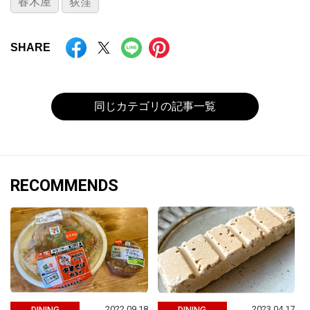
春木屋
荻窪
SHARE
同じカテゴリの記事一覧
RECOMMENDS
2022.09.18
2023.04.17
DINING
DINING