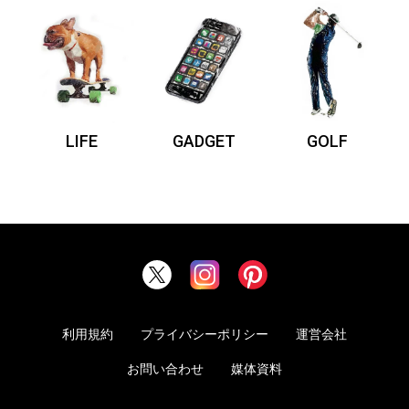
LIFE
GADGET
GOLF
利用規約
プライバシーポリシー
運営会社
お問い合わせ
媒体資料