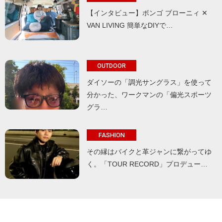
【インタビュー】ボンゴ ブローニィ ✕
VAN LIVING 簡単なDIYで…
OUTDOOR
ダイソーの「調光サングラス」を使って
分かった、ワークマンの「偏光スポーツ
グラ…
FASHION
その縁はバイクと革ジャンに繋がってゆ
く。「TOUR RECORD」プロデュー…