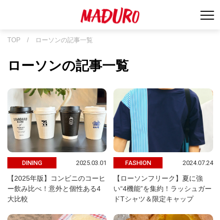
TOP
/
ローソンの記事一覧
ローソンの記事一覧
2025.03.01
2024.07.24
DINING
FASHION
【2025年版】コンビニのコーヒ
【ローソンフリーク】夏に強
ー飲み比べ！意外と個性ある4
い“4機能”を集約！ラッシュガー
大比較
ドTシャツ＆限定キャップ