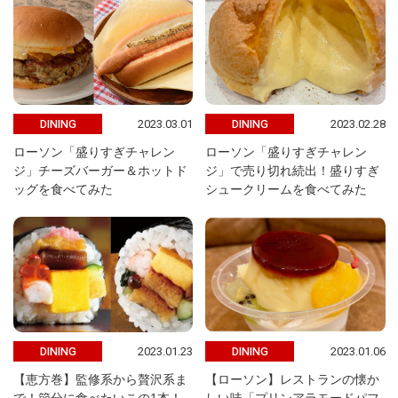
2023.03.01
2023.02.28
DINING
DINING
ローソン「盛りすぎチャレン
ローソン「盛りすぎチャレン
ジ」チーズバーガー＆ホットド
ジ」で売り切れ続出！盛りすぎ
ッグを食べてみた
シュークリームを食べてみた
2023.01.23
2023.01.06
DINING
DINING
【恵方巻】監修系から贅沢系ま
【ローソン】レストランの懐か