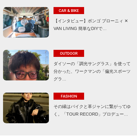
CAR & BIKE
【インタビュー】ボンゴ ブローニィ ✕
VAN LIVING 簡単なDIYで…
OUTDOOR
ダイソーの「調光サングラス」を使って
分かった、ワークマンの「偏光スポーツ
グラ…
FASHION
その縁はバイクと革ジャンに繋がってゆ
く。「TOUR RECORD」プロデュー…